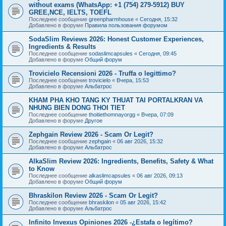
without exams (WhatsApp: +1 (754) 279-5912) BUY
GREE,NCE, IELTS, TOEFL
Последнее сообщение
greenpharmhouse
«
Сегодня, 15:32
Добавлено в форуме
Правила пользования форумом
SodaSlim Reviews 2026: Honest Customer Experiences,
Ingredients & Results
Последнее сообщение
sodaslimcapsules
«
Сегодня, 09:45
Добавлено в форуме
Общий форум
Trovicielo Recensioni 2026 - Truffa o legittimo?
Последнее сообщение
trovicielo
«
Вчера, 15:53
Добавлено в форуме
Альбатрос
KHAM PHA KHO TANG KY THUAT TAI PORTALKRAN VA
NHUNG BIEN DONG THOI TIET
Последнее сообщение
thoitiethomnayorgg
«
Вчера, 07:09
Добавлено в форуме
Другое
Zephgain Review 2026 - Scam Or Legit?
Последнее сообщение
zephgain
«
06 авг 2026, 15:32
Добавлено в форуме
Альбатрос
AlkaSlim Review 2026: Ingredients, Benefits, Safety & What
to Know
Последнее сообщение
alkaslimcapsules
«
06 авг 2026, 09:13
Добавлено в форуме
Общий форум
Bhraskilon Review 2026 - Scam Or Legit?
Последнее сообщение
bhraskilon
«
05 авг 2026, 15:42
Добавлено в форуме
Альбатрос
Infinito Invexus Opiniones 2026 -¿Estafa o legítimo?