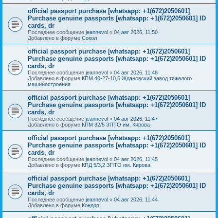
official passport purchase [whatsapp: +1(672)2050601]
Purchase genuine passports [whatsapp: +1(672)2050601] ID
cards, dr
Последнее сообщение
jeannevol
«
04 авг 2026, 11:50
Добавлено в форуме
Сокол
official passport purchase [whatsapp: +1(672)2050601]
Purchase genuine passports [whatsapp: +1(672)2050601] ID
cards, dr
Последнее сообщение
jeannevol
«
04 авг 2026, 11:48
Добавлено в форуме
КПМ 40-27-10,5 Ждановский завод тяжелого
машиностроения
official passport purchase [whatsapp: +1(672)2050601]
Purchase genuine passports [whatsapp: +1(672)2050601] ID
cards, dr
Последнее сообщение
jeannevol
«
04 авг 2026, 11:47
Добавлено в форуме
КПМ 32/5 ЗПТО им. Кирова
official passport purchase [whatsapp: +1(672)2050601]
Purchase genuine passports [whatsapp: +1(672)2050601] ID
cards, dr
Последнее сообщение
jeannevol
«
04 авг 2026, 11:45
Добавлено в форуме
КПД 5/3,2 ЗПТО им. Кирова
official passport purchase [whatsapp: +1(672)2050601]
Purchase genuine passports [whatsapp: +1(672)2050601] ID
cards, dr
Последнее сообщение
jeannevol
«
04 авг 2026, 11:44
Добавлено в форуме
Кондор