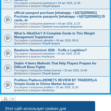
Последнее сообщение
jeannevol
«
04 авг 2026, 11:38
Добавлено в форуме
Общий форум
official passport purchase [whatsapp: +1(672)2050601]
Purchase genuine passports [whatsapp: +1(672)2050601] ID
cards, dr
Последнее сообщение
jeannevol
«
04 авг 2026, 11:37
Добавлено в форуме
Правила пользования форумом
What Is AlkaSlim? A Complete Guide to This Weight
Management Supplement
Последнее сообщение
alkaslim
«
04 авг 2026, 08:41
Добавлено в форуме
Общий форум
Bavelorio Recensioni 2026 - Truffa o Legittimo?
Последнее сообщение
bavelorio
«
03 авг 2026, 15:30
Добавлено в форуме
Альбатрос
Diablo 4 Items Methods That Help Players Prepare for
Difficult Boss Fights
Последнее сообщение
AmberJourney
«
03 авг 2026, 10:48
Добавлено в форуме
Общий форум
Profition Platform-(HONETS REVIEW BY TRADERS)-A
Simple Guide to Online Market Access!
Последнее сообщение
profition
«
02 авг 2026, 11:20
Добавлено в форуме
Альбатрос
1
2
След.
Найдено 42 результата
Этот сайт использует cookies для