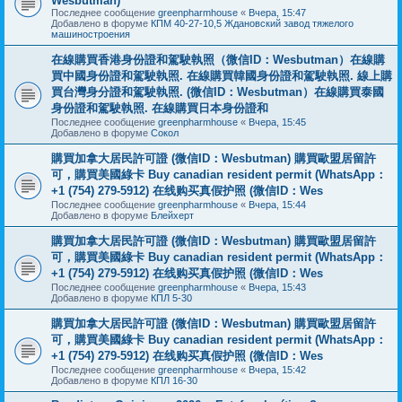
Wesbutman)
Последнее сообщение
greenpharmhouse
«
Вчера, 15:47
Добавлено в форуме
КПМ 40-27-10,5 Ждановский завод тяжелого
машиностроения
在線購買香港身份證和駕駛執照（微信ID：Wesbutman）在線購
買中國身份證和駕駛執照. 在線購買韓國身份證和駕駛執照. 線上購
買台灣身分證和駕駛執照. (微信ID：Wesbutman）在線購買泰國
身份證和駕駛執照. 在線購買日本身份證和
Последнее сообщение
greenpharmhouse
«
Вчера, 15:45
Добавлено в форуме
Сокол
購買加拿大居民許可證 (微信ID：Wesbutman) 購買歐盟居留許
可，購買美國綠卡 Buy canadian resident permit (WhatsApp：
+1 (754) 279-5912) 在线购买真假护照 (微信ID：Wes
Последнее сообщение
greenpharmhouse
«
Вчера, 15:44
Добавлено в форуме
Блейхерт
購買加拿大居民許可證 (微信ID：Wesbutman) 購買歐盟居留許
可，購買美國綠卡 Buy canadian resident permit (WhatsApp：
+1 (754) 279-5912) 在线购买真假护照 (微信ID：Wes
Последнее сообщение
greenpharmhouse
«
Вчера, 15:43
Добавлено в форуме
КПЛ 5-30
購買加拿大居民許可證 (微信ID：Wesbutman) 購買歐盟居留許
可，購買美國綠卡 Buy canadian resident permit (WhatsApp：
+1 (754) 279-5912) 在线购买真假护照 (微信ID：Wes
Последнее сообщение
greenpharmhouse
«
Вчера, 15:42
Добавлено в форуме
КПЛ 16-30