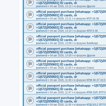
+1(672)2050601] ID cards, dr
jeannevol
»
04 авг 2026, 13:12
» в форуме
Другое
official passport purchase [whatsapp: +1(672)
+1(672)2050601] ID cards, dr
jeannevol
»
04 авг 2026, 13:11
» в форуме
КПЛ 16-30
official passport purchase [whatsapp: +1(672)
+1(672)2050601] ID cards, dr
jeannevol
»
04 авг 2026, 13:10
» в форуме
КПЛ 5-30
official passport purchase [whatsapp: +1(672)
+1(672)2050601] ID cards, dr
jeannevol
»
04 авг 2026, 13:09
» в форуме
Блейхерт
official passport purchase [whatsapp: +1(672)
+1(672)2050601] ID cards, dr
jeannevol
»
04 авг 2026, 13:08
» в форуме
Другое
official passport purchase [whatsapp: +1(672)
+1(672)2050601] ID cards, dr
jeannevol
»
04 авг 2026, 11:50
» в форуме
Сокол
official passport purchase [whatsapp: +1(672)
+1(672)2050601] ID cards, dr
jeannevol
»
04 авг 2026, 11:48
» в форуме
КПМ 40-27-10,5
official passport purchase [whatsapp: +1(672)
+1(672)2050601] ID cards, dr
jeannevol
»
04 авг 2026, 11:47
» в форуме
КПМ 32/5 ЗПТО 
official passport purchase [whatsapp: +1(672)
+1(672)2050601] ID cards, dr
jeannevol
»
04 авг 2026, 11:45
» в форуме
КПД 5/3,2 ЗПТО