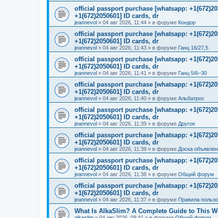
official passport purchase [whatsapp: +1(672)
+1(672)2050601] ID cards, dr
jeannevol
»
04 авг 2026, 11:44
» в форуме
Кондор
official passport purchase [whatsapp: +1(672)
+1(672)2050601] ID cards, dr
jeannevol
»
04 авг 2026, 11:43
» в форуме
Ганц 16/27,5
official passport purchase [whatsapp: +1(672)
+1(672)2050601] ID cards, dr
jeannevol
»
04 авг 2026, 11:41
» в форуме
Ганц 5/6–30
official passport purchase [whatsapp: +1(672)
+1(672)2050601] ID cards, dr
jeannevol
»
04 авг 2026, 11:40
» в форуме
Альбатрос
official passport purchase [whatsapp: +1(672)
+1(672)2050601] ID cards, dr
jeannevol
»
04 авг 2026, 11:39
» в форуме
Другое
official passport purchase [whatsapp: +1(672)
+1(672)2050601] ID cards, dr
jeannevol
»
04 авг 2026, 11:39
» в форуме
Доска объявле
official passport purchase [whatsapp: +1(672)
+1(672)2050601] ID cards, dr
jeannevol
»
04 авг 2026, 11:38
» в форуме
Общий форум
official passport purchase [whatsapp: +1(672)
+1(672)2050601] ID cards, dr
jeannevol
»
04 авг 2026, 11:37
» в форуме
Правила польз
What Is AlkaSlim? A Complete Guide to This 
alkaslim
»
04 авг 2026, 08:41
» в форуме
Общий форум