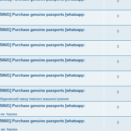
0
2050601] Purchase genuine passports [whatsapp:
0
2050601] Purchase genuine passports [whatsapp:
0
2050601] Purchase genuine passports [whatsapp:
0
2050601] Purchase genuine passports [whatsapp:
0
2050601] Purchase genuine passports [whatsapp:
0
2050601] Purchase genuine passports [whatsapp:
0
 Ждановский завод тяжелого машиностроения
2050601] Purchase genuine passports [whatsapp:
0
им. Кирова
2050601] Purchase genuine passports [whatsapp:
0
 им. Кирова