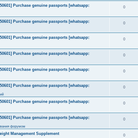
2050601] Purchase genuine passports [whatsapp:
0
2050601] Purchase genuine passports [whatsapp:
0
2050601] Purchase genuine passports [whatsapp:
0
2050601] Purchase genuine passports [whatsapp:
0
2050601] Purchase genuine passports [whatsapp:
0
2050601] Purchase genuine passports [whatsapp:
0
ний
2050601] Purchase genuine passports [whatsapp:
0
2050601] Purchase genuine passports [whatsapp:
0
ования форумом
Weight Management Supplement
0