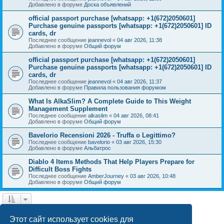
Добавлено в форуме
Доска объявлений
official passport purchase [whatsapp: +1(672)2050601]
Purchase genuine passports [whatsapp: +1(672)2050601] ID
cards, dr
Последнее сообщение
jeannevol
«
04 авг 2026, 11:38
Добавлено в форуме
Общий форум
official passport purchase [whatsapp: +1(672)2050601]
Purchase genuine passports [whatsapp: +1(672)2050601] ID
cards, dr
Последнее сообщение
jeannevol
«
04 авг 2026, 11:37
Добавлено в форуме
Правила пользования форумом
What Is AlkaSlim? A Complete Guide to This Weight
Management Supplement
Последнее сообщение
alkaslim
«
04 авг 2026, 08:41
Добавлено в форуме
Общий форум
Bavelorio Recensioni 2026 - Truffa o Legittimo?
Последнее сообщение
bavelorio
«
03 авг 2026, 15:30
Добавлено в форуме
Альбатрос
Diablo 4 Items Methods That Help Players Prepare for
Difficult Boss Fights
Последнее сообщение
AmberJourney
«
03 авг 2026, 10:48
Добавлено в форуме
Общий форум
1
2
След.
Найдено 43 результата
Этот сайт использует cookies для