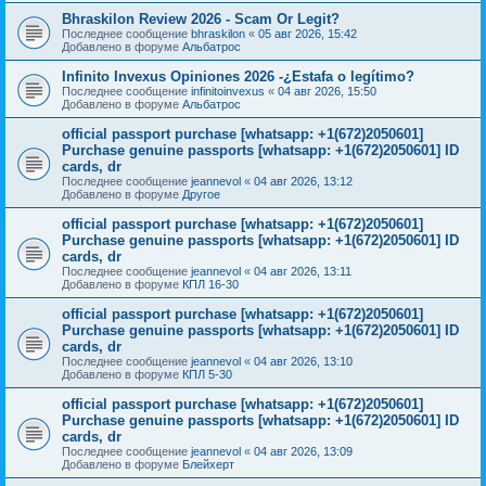
Bhraskilon Review 2026 - Scam Or Legit?
Последнее сообщение
bhraskilon
«
05 авг 2026, 15:42
Добавлено в форуме
Альбатрос
Infinito Invexus Opiniones 2026 -¿Estafa o legítimo?
Последнее сообщение
infinitoinvexus
«
04 авг 2026, 15:50
Добавлено в форуме
Альбатрос
official passport purchase [whatsapp: +1(672)2050601]
Purchase genuine passports [whatsapp: +1(672)2050601] ID
cards, dr
Последнее сообщение
jeannevol
«
04 авг 2026, 13:12
Добавлено в форуме
Другое
official passport purchase [whatsapp: +1(672)2050601]
Purchase genuine passports [whatsapp: +1(672)2050601] ID
cards, dr
Последнее сообщение
jeannevol
«
04 авг 2026, 13:11
Добавлено в форуме
КПЛ 16-30
official passport purchase [whatsapp: +1(672)2050601]
Purchase genuine passports [whatsapp: +1(672)2050601] ID
cards, dr
Последнее сообщение
jeannevol
«
04 авг 2026, 13:10
Добавлено в форуме
КПЛ 5-30
official passport purchase [whatsapp: +1(672)2050601]
Purchase genuine passports [whatsapp: +1(672)2050601] ID
cards, dr
Последнее сообщение
jeannevol
«
04 авг 2026, 13:09
Добавлено в форуме
Блейхерт