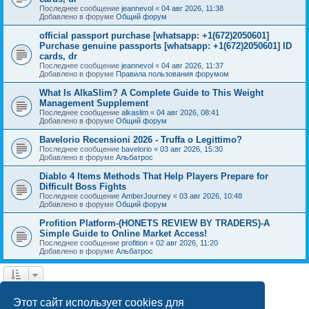
Последнее сообщение
jeannevol
«
04 авг 2026, 11:38
Добавлено в форуме
Общий форум
official passport purchase [whatsapp: +1(672)2050601]
Purchase genuine passports [whatsapp: +1(672)2050601] ID
cards, dr
Последнее сообщение
jeannevol
«
04 авг 2026, 11:37
Добавлено в форуме
Правила пользования форумом
What Is AlkaSlim? A Complete Guide to This Weight
Management Supplement
Последнее сообщение
alkaslim
«
04 авг 2026, 08:41
Добавлено в форуме
Общий форум
Bavelorio Recensioni 2026 - Truffa o Legittimo?
Последнее сообщение
bavelorio
«
03 авг 2026, 15:30
Добавлено в форуме
Альбатрос
Diablo 4 Items Methods That Help Players Prepare for
Difficult Boss Fights
Последнее сообщение
AmberJourney
«
03 авг 2026, 10:48
Добавлено в форуме
Общий форум
Profition Platform-(HONETS REVIEW BY TRADERS)-A
Simple Guide to Online Market Access!
Последнее сообщение
profition
«
02 авг 2026, 11:20
Добавлено в форуме
Альбатрос
1
2
След.
Найдено 42 результата
Этот сайт использует cookies для