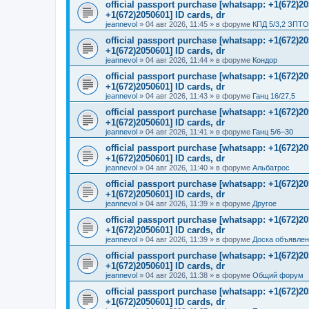
official passport purchase [whatsapp: +1(672)
+1(672)2050601] ID cards, dr
jeannevol
»
04 авг 2026, 11:45
» в форуме
КПД 5/3,2 ЗПТО
official passport purchase [whatsapp: +1(672)
+1(672)2050601] ID cards, dr
jeannevol
»
04 авг 2026, 11:44
» в форуме
Кондор
official passport purchase [whatsapp: +1(672)
+1(672)2050601] ID cards, dr
jeannevol
»
04 авг 2026, 11:43
» в форуме
Ганц 16/27,5
official passport purchase [whatsapp: +1(672)
+1(672)2050601] ID cards, dr
jeannevol
»
04 авг 2026, 11:41
» в форуме
Ганц 5/6–30
official passport purchase [whatsapp: +1(672)
+1(672)2050601] ID cards, dr
jeannevol
»
04 авг 2026, 11:40
» в форуме
Альбатрос
official passport purchase [whatsapp: +1(672)
+1(672)2050601] ID cards, dr
jeannevol
»
04 авг 2026, 11:39
» в форуме
Другое
official passport purchase [whatsapp: +1(672)
+1(672)2050601] ID cards, dr
jeannevol
»
04 авг 2026, 11:39
» в форуме
Доска объявле
official passport purchase [whatsapp: +1(672)
+1(672)2050601] ID cards, dr
jeannevol
»
04 авг 2026, 11:38
» в форуме
Общий форум
official passport purchase [whatsapp: +1(672)
+1(672)2050601] ID cards, dr