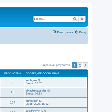
Поиск
Расширенный по
Регистрация
Вход
1
2
След.
Найдено 42 результата
ПРОСМОТРЫ
ПОСЛЕДНЕЕ СООБЩЕНИЕ
zephgain
2
Вчера, 15:32
alkaslimcapsules
15
Вчера, 09:13
bhraskilon
107
05 авг 2026, 15:42
infinitoinvexus