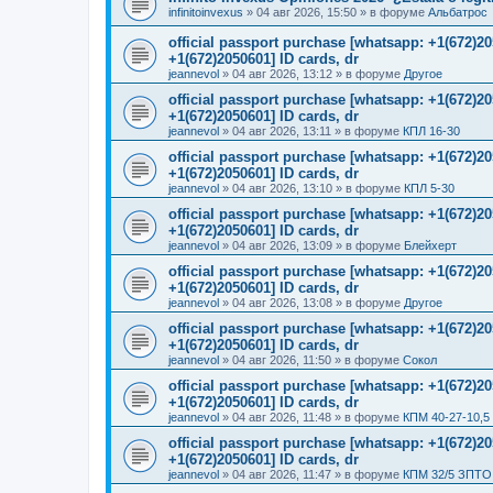
infinitoinvexus
»
04 авг 2026, 15:50
» в форуме
Альбатрос
official passport purchase [whatsapp: +1(672)
+1(672)2050601] ID cards, dr
jeannevol
»
04 авг 2026, 13:12
» в форуме
Другое
official passport purchase [whatsapp: +1(672)
+1(672)2050601] ID cards, dr
jeannevol
»
04 авг 2026, 13:11
» в форуме
КПЛ 16-30
official passport purchase [whatsapp: +1(672)
+1(672)2050601] ID cards, dr
jeannevol
»
04 авг 2026, 13:10
» в форуме
КПЛ 5-30
official passport purchase [whatsapp: +1(672)
+1(672)2050601] ID cards, dr
jeannevol
»
04 авг 2026, 13:09
» в форуме
Блейхерт
official passport purchase [whatsapp: +1(672)
+1(672)2050601] ID cards, dr
jeannevol
»
04 авг 2026, 13:08
» в форуме
Другое
official passport purchase [whatsapp: +1(672)
+1(672)2050601] ID cards, dr
jeannevol
»
04 авг 2026, 11:50
» в форуме
Сокол
official passport purchase [whatsapp: +1(672)
+1(672)2050601] ID cards, dr
jeannevol
»
04 авг 2026, 11:48
» в форуме
КПМ 40-27-10,5
official passport purchase [whatsapp: +1(672)
+1(672)2050601] ID cards, dr
jeannevol
»
04 авг 2026, 11:47
» в форуме
КПМ 32/5 ЗПТО 