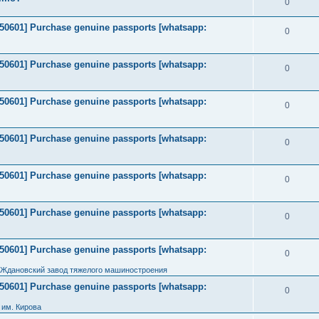
0
2050601] Purchase genuine passports [whatsapp:
0
2050601] Purchase genuine passports [whatsapp:
0
2050601] Purchase genuine passports [whatsapp:
0
2050601] Purchase genuine passports [whatsapp:
0
2050601] Purchase genuine passports [whatsapp:
0
2050601] Purchase genuine passports [whatsapp:
0
2050601] Purchase genuine passports [whatsapp:
0
 Ждановский завод тяжелого машиностроения
2050601] Purchase genuine passports [whatsapp:
0
им. Кирова