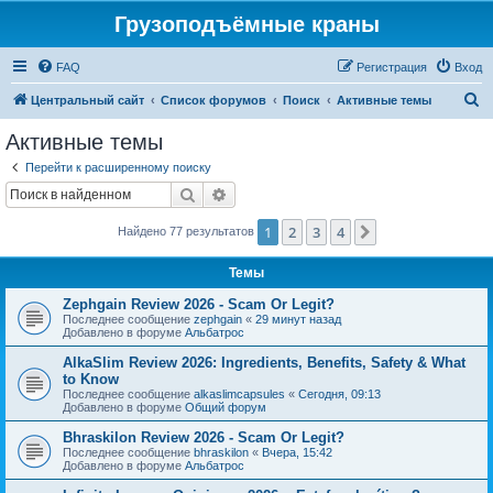
Грузоподъёмные краны
FAQ
Регистрация
Вход
П
Центральный сайт
Список форумов
Поиск
Активные темы
о
Активные темы
и
Перейти к расширенному поиску
с
Поиск
Расширенный поиск
к
1
2
3
4
След.
Найдено 77 результатов
Темы
Zephgain Review 2026 - Scam Or Legit?
Последнее сообщение
zephgain
«
29 минут назад
Добавлено в форуме
Альбатрос
AlkaSlim Review 2026: Ingredients, Benefits, Safety & What
to Know
Последнее сообщение
alkaslimcapsules
«
Сегодня, 09:13
Добавлено в форуме
Общий форум
Bhraskilon Review 2026 - Scam Or Legit?
Последнее сообщение
bhraskilon
«
Вчера, 15:42
Добавлено в форуме
Альбатрос