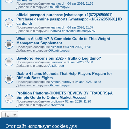
Последнее сообщение
jeannevol
«
04 авг 2026, 11:38
Добавлено в форуме
Общий форум
official passport purchase [whatsapp: +1(672)2050601]
Purchase genuine passports [whatsapp: +1(672)2050601] ID
cards, dr
Последнее сообщение
jeannevol
«
04 авг 2026, 11:37
Добавлено в форуме
Правила пользования форумом
What Is AlkaSlim? A Complete Guide to This Weight
Management Supplement
Последнее сообщение
alkaslim
«
04 авг 2026, 08:41
Добавлено в форуме
Общий форум
Bavelorio Recensioni 2026 - Truffa o Legittimo?
Последнее сообщение
bavelorio
«
03 авг 2026, 15:30
Добавлено в форуме
Альбатрос
Diablo 4 Items Methods That Help Players Prepare for
Difficult Boss Fights
Последнее сообщение
AmberJourney
«
03 авг 2026, 10:48
Добавлено в форуме
Общий форум
Profition Platform-(HONETS REVIEW BY TRADERS)-A
Simple Guide to Online Market Access!
Последнее сообщение
profition
«
02 авг 2026, 11:20
Добавлено в форуме
Альбатрос
1
2
3
4
След.
Найдено 77 результатов
Этот сайт использует cookies для