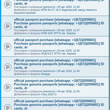
cards, dr
Последнее сообщение
jeannevol
«
04 авг 2026, 11:48
Добавлено в форуме
КПМ 40-27-10,5 Ждановский завод тяжелого
машиностроения
official passport purchase [whatsapp: +1(672)2050601]
Purchase genuine passports [whatsapp: +1(672)2050601] ID
cards, dr
Последнее сообщение
jeannevol
«
04 авг 2026, 11:47
Добавлено в форуме
КПМ 32/5 ЗПТО им. Кирова
official passport purchase [whatsapp: +1(672)2050601]
Purchase genuine passports [whatsapp: +1(672)2050601] ID
cards, dr
Последнее сообщение
jeannevol
«
04 авг 2026, 11:45
Добавлено в форуме
КПД 5/3,2 ЗПТО им. Кирова
official passport purchase [whatsapp: +1(672)2050601]
Purchase genuine passports [whatsapp: +1(672)2050601] ID
cards, dr
Последнее сообщение
jeannevol
«
04 авг 2026, 11:44
Добавлено в форуме
Кондор
official passport purchase [whatsapp: +1(672)2050601]
Purchase genuine passports [whatsapp: +1(672)2050601] ID
cards, dr
Последнее сообщение
jeannevol
«
04 авг 2026, 11:43
Добавлено в форуме
Ганц 16/27,5
official passport purchase [whatsapp: +1(672)2050601]
Purchase genuine passports [whatsapp: +1(672)2050601] ID
cards, dr