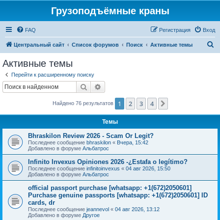
Грузоподъёмные краны
FAQ
Регистрация
Вход
П
Центральный сайт
Список форумов
Поиск
Активные темы
о
Активные темы
и
Перейти к расширенному поиску
с
Поиск
Расширенный поиск
к
1
2
3
4
След.
Найдено 76 результатов
Темы
Bhraskilon Review 2026 - Scam Or Legit?
Последнее сообщение
bhraskilon
«
Вчера, 15:42
Добавлено в форуме
Альбатрос
Infinito Invexus Opiniones 2026 -¿Estafa o legítimo?
Последнее сообщение
infinitoinvexus
«
04 авг 2026, 15:50
Добавлено в форуме
Альбатрос
official passport purchase [whatsapp: +1(672)2050601]
Purchase genuine passports [whatsapp: +1(672)2050601] ID
cards, dr
Последнее сообщение
jeannevol
«
04 авг 2026, 13:12
Добавлено в форуме
Другое