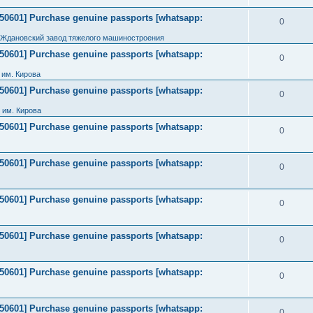
2050601] Purchase genuine passports [whatsapp:
0
 Ждановский завод тяжелого машиностроения
2050601] Purchase genuine passports [whatsapp:
0
им. Кирова
2050601] Purchase genuine passports [whatsapp:
0
 им. Кирова
2050601] Purchase genuine passports [whatsapp:
0
2050601] Purchase genuine passports [whatsapp:
0
2050601] Purchase genuine passports [whatsapp:
0
2050601] Purchase genuine passports [whatsapp:
0
2050601] Purchase genuine passports [whatsapp:
0
2050601] Purchase genuine passports [whatsapp:
0