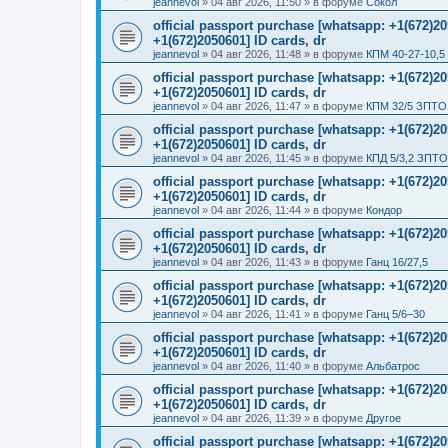
jeannevol
»
04 авг 2026, 11:50
» в форуме
Сокол
official passport purchase [whatsapp: +1(672)
+1(672)2050601] ID cards, dr
jeannevol
»
04 авг 2026, 11:48
» в форуме
КПМ 40-27-10,5
official passport purchase [whatsapp: +1(672)
+1(672)2050601] ID cards, dr
jeannevol
»
04 авг 2026, 11:47
» в форуме
КПМ 32/5 ЗПТО 
official passport purchase [whatsapp: +1(672)
+1(672)2050601] ID cards, dr
jeannevol
»
04 авг 2026, 11:45
» в форуме
КПД 5/3,2 ЗПТО
official passport purchase [whatsapp: +1(672)
+1(672)2050601] ID cards, dr
jeannevol
»
04 авг 2026, 11:44
» в форуме
Кондор
official passport purchase [whatsapp: +1(672)
+1(672)2050601] ID cards, dr
jeannevol
»
04 авг 2026, 11:43
» в форуме
Ганц 16/27,5
official passport purchase [whatsapp: +1(672)
+1(672)2050601] ID cards, dr
jeannevol
»
04 авг 2026, 11:41
» в форуме
Ганц 5/6–30
official passport purchase [whatsapp: +1(672)
+1(672)2050601] ID cards, dr
jeannevol
»
04 авг 2026, 11:40
» в форуме
Альбатрос
official passport purchase [whatsapp: +1(672)
+1(672)2050601] ID cards, dr
jeannevol
»
04 авг 2026, 11:39
» в форуме
Другое
official passport purchase [whatsapp: +1(672)