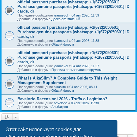
official passport purchase [whatsapp: +1(672)2050601]
Purchase genuine passports [whatsapp: +1(672)2050601] ID
cards, dr
Последнее сообщение
jeannevol
«
04 авг 2026, 11:39
Добавлено в форуме
Доска объявлений
official passport purchase [whatsapp: +1(672)2050601]
Purchase genuine passports [whatsapp: +1(672)2050601] ID
cards, dr
Последнее сообщение
jeannevol
«
04 авг 2026, 11:38
Добавлено в форуме
Общий форум
official passport purchase [whatsapp: +1(672)2050601]
Purchase genuine passports [whatsapp: +1(672)2050601] ID
cards, dr
Последнее сообщение
jeannevol
«
04 авг 2026, 11:37
Добавлено в форуме
Правила пользования форумом
What Is AlkaSlim? A Complete Guide to This Weight
Management Supplement
Последнее сообщение
alkaslim
«
04 авг 2026, 08:41
Добавлено в форуме
Общий форум
Bavelorio Recensioni 2026 - Truffa o Legittimo?
Последнее сообщение
bavelorio
«
03 авг 2026, 15:30
Добавлено в форуме
Альбатрос
1
2
След.
Найдено 43 результата
Этот сайт использует cookies для
обеспечения своей корректной работы.