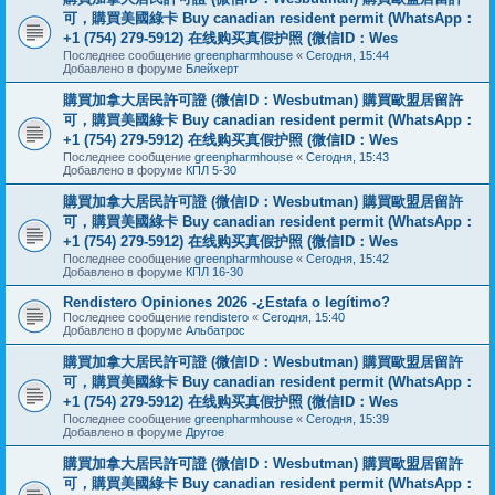
可，購買美國綠卡 Buy canadian resident permit (WhatsApp：
+1 (754) 279-5912) 在线购买真假护照 (微信ID：Wes
Последнее сообщение
greenpharmhouse
«
Сегодня, 15:44
Добавлено в форуме
Блейхерт
購買加拿大居民許可證 (微信ID：Wesbutman) 購買歐盟居留許
可，購買美國綠卡 Buy canadian resident permit (WhatsApp：
+1 (754) 279-5912) 在线购买真假护照 (微信ID：Wes
Последнее сообщение
greenpharmhouse
«
Сегодня, 15:43
Добавлено в форуме
КПЛ 5-30
購買加拿大居民許可證 (微信ID：Wesbutman) 購買歐盟居留許
可，購買美國綠卡 Buy canadian resident permit (WhatsApp：
+1 (754) 279-5912) 在线购买真假护照 (微信ID：Wes
Последнее сообщение
greenpharmhouse
«
Сегодня, 15:42
Добавлено в форуме
КПЛ 16-30
Rendistero Opiniones 2026 -¿Estafa o legítimo?
Последнее сообщение
rendistero
«
Сегодня, 15:40
Добавлено в форуме
Альбатрос
購買加拿大居民許可證 (微信ID：Wesbutman) 購買歐盟居留許
可，購買美國綠卡 Buy canadian resident permit (WhatsApp：
+1 (754) 279-5912) 在线购买真假护照 (微信ID：Wes
Последнее сообщение
greenpharmhouse
«
Сегодня, 15:39
Добавлено в форуме
Другое
購買加拿大居民許可證 (微信ID：Wesbutman) 購買歐盟居留許
可，購買美國綠卡 Buy canadian resident permit (WhatsApp：