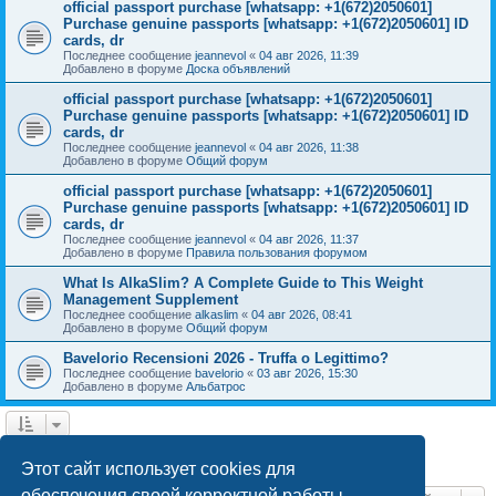
official passport purchase [whatsapp: +1(672)2050601]
Purchase genuine passports [whatsapp: +1(672)2050601] ID
cards, dr
Последнее сообщение
jeannevol
«
04 авг 2026, 11:39
Добавлено в форуме
Доска объявлений
official passport purchase [whatsapp: +1(672)2050601]
Purchase genuine passports [whatsapp: +1(672)2050601] ID
cards, dr
Последнее сообщение
jeannevol
«
04 авг 2026, 11:38
Добавлено в форуме
Общий форум
official passport purchase [whatsapp: +1(672)2050601]
Purchase genuine passports [whatsapp: +1(672)2050601] ID
cards, dr
Последнее сообщение
jeannevol
«
04 авг 2026, 11:37
Добавлено в форуме
Правила пользования форумом
What Is AlkaSlim? A Complete Guide to This Weight
Management Supplement
Последнее сообщение
alkaslim
«
04 авг 2026, 08:41
Добавлено в форуме
Общий форум
Bavelorio Recensioni 2026 - Truffa o Legittimo?
Последнее сообщение
bavelorio
«
03 авг 2026, 15:30
Добавлено в форуме
Альбатрос
1
2
След.
Найден 41 результат
Этот сайт использует cookies для
обеспечения своей корректной работы.