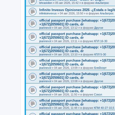
bhraskilon
»
05 авг 2026, 15:42
» в форуме
Альбатрос
Infinito Invexus Opiniones 2026 -¿Estafa o legí
infinitoinvexus
»
04 авг 2026, 15:50
» в форуме
Альбатрос
official passport purchase [whatsapp: +1(672)
+1(672)2050601] ID cards, dr
jeannevol
»
04 авг 2026, 13:12
» в форуме
Другое
official passport purchase [whatsapp: +1(672)
+1(672)2050601] ID cards, dr
jeannevol
»
04 авг 2026, 13:11
» в форуме
КПЛ 16-30
official passport purchase [whatsapp: +1(672)
+1(672)2050601] ID cards, dr
jeannevol
»
04 авг 2026, 13:10
» в форуме
КПЛ 5-30
official passport purchase [whatsapp: +1(672)
+1(672)2050601] ID cards, dr
jeannevol
»
04 авг 2026, 13:09
» в форуме
Блейхерт
official passport purchase [whatsapp: +1(672)
+1(672)2050601] ID cards, dr
jeannevol
»
04 авг 2026, 13:08
» в форуме
Другое
official passport purchase [whatsapp: +1(672)
+1(672)2050601] ID cards, dr
jeannevol
»
04 авг 2026, 11:50
» в форуме
Сокол
official passport purchase [whatsapp: +1(672)
+1(672)2050601] ID cards, dr
jeannevol
»
04 авг 2026, 11:48
» в форуме
КПМ 40-27-10,5
official passport purchase [whatsapp: +1(672)