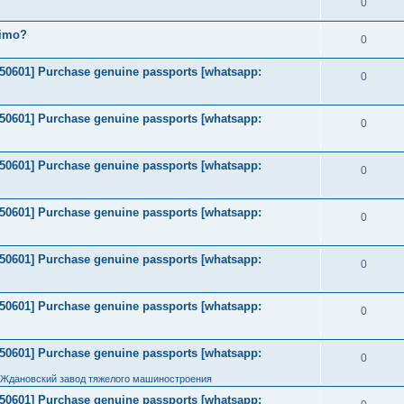
0
timo?
0
2050601] Purchase genuine passports [whatsapp:
0
2050601] Purchase genuine passports [whatsapp:
0
2050601] Purchase genuine passports [whatsapp:
0
2050601] Purchase genuine passports [whatsapp:
0
2050601] Purchase genuine passports [whatsapp:
0
2050601] Purchase genuine passports [whatsapp:
0
2050601] Purchase genuine passports [whatsapp:
0
 Ждановский завод тяжелого машиностроения
2050601] Purchase genuine passports [whatsapp: