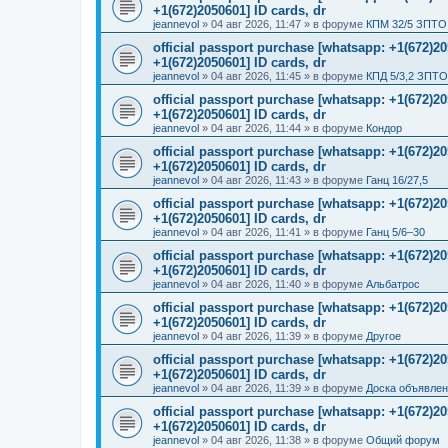
+1(672)2050601] ID cards, dr
jeannevol
»
04 авг 2026, 11:47
» в форуме
КПМ 32/5 ЗПТО 
official passport purchase [whatsapp: +1(672)
+1(672)2050601] ID cards, dr
jeannevol
»
04 авг 2026, 11:45
» в форуме
КПД 5/3,2 ЗПТО
official passport purchase [whatsapp: +1(672)
+1(672)2050601] ID cards, dr
jeannevol
»
04 авг 2026, 11:44
» в форуме
Кондор
official passport purchase [whatsapp: +1(672)
+1(672)2050601] ID cards, dr
jeannevol
»
04 авг 2026, 11:43
» в форуме
Ганц 16/27,5
official passport purchase [whatsapp: +1(672)
+1(672)2050601] ID cards, dr
jeannevol
»
04 авг 2026, 11:41
» в форуме
Ганц 5/6–30
official passport purchase [whatsapp: +1(672)
+1(672)2050601] ID cards, dr
jeannevol
»
04 авг 2026, 11:40
» в форуме
Альбатрос
official passport purchase [whatsapp: +1(672)
+1(672)2050601] ID cards, dr
jeannevol
»
04 авг 2026, 11:39
» в форуме
Другое
official passport purchase [whatsapp: +1(672)
+1(672)2050601] ID cards, dr
jeannevol
»
04 авг 2026, 11:39
» в форуме
Доска объявле
official passport purchase [whatsapp: +1(672)
+1(672)2050601] ID cards, dr
jeannevol
»
04 авг 2026, 11:38
» в форуме
Общий форум