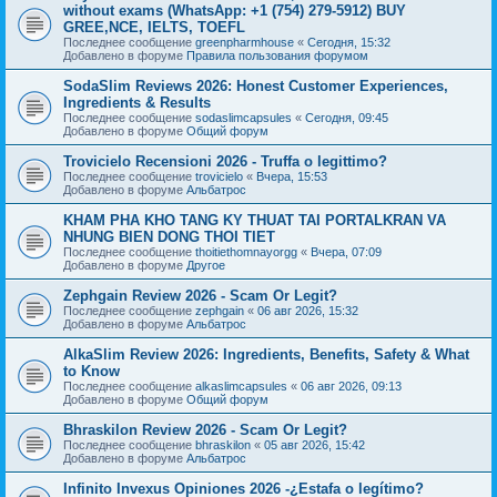
without exams (WhatsApp: +1 (754) 279-5912) BUY
GREE,NCE, IELTS, TOEFL
Последнее сообщение
greenpharmhouse
«
Сегодня, 15:32
Добавлено в форуме
Правила пользования форумом
SodaSlim Reviews 2026: Honest Customer Experiences,
Ingredients & Results
Последнее сообщение
sodaslimcapsules
«
Сегодня, 09:45
Добавлено в форуме
Общий форум
Trovicielo Recensioni 2026 - Truffa o legittimo?
Последнее сообщение
trovicielo
«
Вчера, 15:53
Добавлено в форуме
Альбатрос
KHAM PHA KHO TANG KY THUAT TAI PORTALKRAN VA
NHUNG BIEN DONG THOI TIET
Последнее сообщение
thoitiethomnayorgg
«
Вчера, 07:09
Добавлено в форуме
Другое
Zephgain Review 2026 - Scam Or Legit?
Последнее сообщение
zephgain
«
06 авг 2026, 15:32
Добавлено в форуме
Альбатрос
AlkaSlim Review 2026: Ingredients, Benefits, Safety & What
to Know
Последнее сообщение
alkaslimcapsules
«
06 авг 2026, 09:13
Добавлено в форуме
Общий форум
Bhraskilon Review 2026 - Scam Or Legit?
Последнее сообщение
bhraskilon
«
05 авг 2026, 15:42
Добавлено в форуме
Альбатрос
Infinito Invexus Opiniones 2026 -¿Estafa o legítimo?