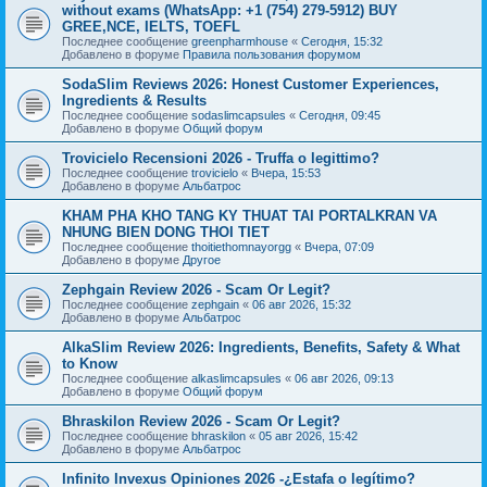
without exams (WhatsApp: +1 (754) 279-5912) BUY
GREE,NCE, IELTS, TOEFL
Последнее сообщение
greenpharmhouse
«
Сегодня, 15:32
Добавлено в форуме
Правила пользования форумом
SodaSlim Reviews 2026: Honest Customer Experiences,
Ingredients & Results
Последнее сообщение
sodaslimcapsules
«
Сегодня, 09:45
Добавлено в форуме
Общий форум
Trovicielo Recensioni 2026 - Truffa o legittimo?
Последнее сообщение
trovicielo
«
Вчера, 15:53
Добавлено в форуме
Альбатрос
KHAM PHA KHO TANG KY THUAT TAI PORTALKRAN VA
NHUNG BIEN DONG THOI TIET
Последнее сообщение
thoitiethomnayorgg
«
Вчера, 07:09
Добавлено в форуме
Другое
Zephgain Review 2026 - Scam Or Legit?
Последнее сообщение
zephgain
«
06 авг 2026, 15:32
Добавлено в форуме
Альбатрос
AlkaSlim Review 2026: Ingredients, Benefits, Safety & What
to Know
Последнее сообщение
alkaslimcapsules
«
06 авг 2026, 09:13
Добавлено в форуме
Общий форум
Bhraskilon Review 2026 - Scam Or Legit?
Последнее сообщение
bhraskilon
«
05 авг 2026, 15:42
Добавлено в форуме
Альбатрос
Infinito Invexus Opiniones 2026 -¿Estafa o legítimo?