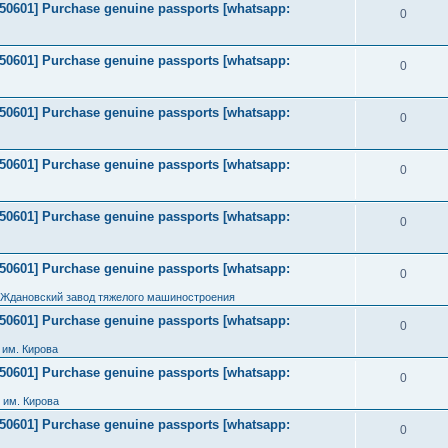
2050601] Purchase genuine passports [whatsapp:
0
2050601] Purchase genuine passports [whatsapp:
0
2050601] Purchase genuine passports [whatsapp:
0
2050601] Purchase genuine passports [whatsapp:
0
2050601] Purchase genuine passports [whatsapp:
0
2050601] Purchase genuine passports [whatsapp:
0
 Ждановский завод тяжелого машиностроения
2050601] Purchase genuine passports [whatsapp:
0
им. Кирова
2050601] Purchase genuine passports [whatsapp:
0
 им. Кирова
2050601] Purchase genuine passports [whatsapp:
0