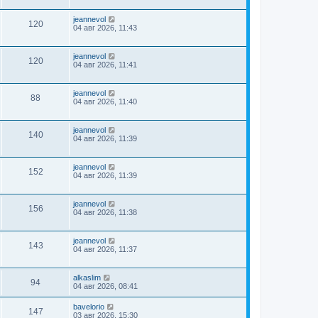
jeannevol
120
04 авг 2026, 11:43
jeannevol
120
04 авг 2026, 11:41
jeannevol
88
04 авг 2026, 11:40
jeannevol
140
04 авг 2026, 11:39
jeannevol
152
04 авг 2026, 11:39
jeannevol
156
04 авг 2026, 11:38
jeannevol
143
04 авг 2026, 11:37
alkaslim
94
04 авг 2026, 08:41
bavelorio
147
03 авг 2026, 15:30