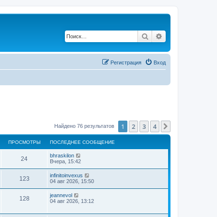
Поиск
Расширенный по
Регистрация
Вход
1
2
3
4
След.
Найдено 76 результатов
ПРОСМОТРЫ
ПОСЛЕДНЕЕ СООБЩЕНИЕ
bhraskilon
24
Вчера, 15:42
infinitoinvexus
123
04 авг 2026, 15:50
jeannevol
128
04 авг 2026, 13:12