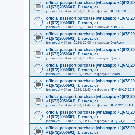
official passport purchase [whatsapp: +1(672)
+1(672)2050601] ID cards, dr
jeannevol
»
04 авг 2026, 13:11
» в форуме
КПЛ 16-30
official passport purchase [whatsapp: +1(672)
+1(672)2050601] ID cards, dr
jeannevol
»
04 авг 2026, 13:10
» в форуме
КПЛ 5-30
official passport purchase [whatsapp: +1(672)
+1(672)2050601] ID cards, dr
jeannevol
»
04 авг 2026, 13:09
» в форуме
Блейхерт
official passport purchase [whatsapp: +1(672)
+1(672)2050601] ID cards, dr
jeannevol
»
04 авг 2026, 13:08
» в форуме
Другое
official passport purchase [whatsapp: +1(672)
+1(672)2050601] ID cards, dr
jeannevol
»
04 авг 2026, 11:50
» в форуме
Сокол
official passport purchase [whatsapp: +1(672)
+1(672)2050601] ID cards, dr
jeannevol
»
04 авг 2026, 11:48
» в форуме
КПМ 40-27-10,5
official passport purchase [whatsapp: +1(672)
+1(672)2050601] ID cards, dr
jeannevol
»
04 авг 2026, 11:47
» в форуме
КПМ 32/5 ЗПТО 
official passport purchase [whatsapp: +1(672)
+1(672)2050601] ID cards, dr
jeannevol
»
04 авг 2026, 11:45
» в форуме
КПД 5/3,2 ЗПТО
official passport purchase [whatsapp: +1(672)
+1(672)2050601] ID cards, dr