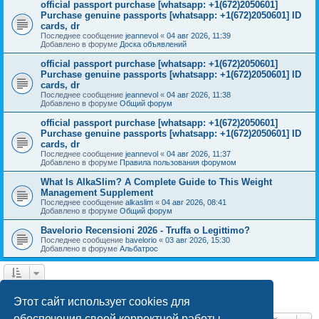
official passport purchase [whatsapp: +1(672)2050601]
Purchase genuine passports [whatsapp: +1(672)2050601] ID
cards, dr
Последнее сообщение
jeannevol
«
04 авг 2026, 11:39
Добавлено в форуме
Доска объявлений
official passport purchase [whatsapp: +1(672)2050601]
Purchase genuine passports [whatsapp: +1(672)2050601] ID
cards, dr
Последнее сообщение
jeannevol
«
04 авг 2026, 11:38
Добавлено в форуме
Общий форум
official passport purchase [whatsapp: +1(672)2050601]
Purchase genuine passports [whatsapp: +1(672)2050601] ID
cards, dr
Последнее сообщение
jeannevol
«
04 авг 2026, 11:37
Добавлено в форуме
Правила пользования форумом
What Is AlkaSlim? A Complete Guide to This Weight
Management Supplement
Последнее сообщение
alkaslim
«
04 авг 2026, 08:41
Добавлено в форуме
Общий форум
Bavelorio Recensioni 2026 - Truffa o Legittimo?
Последнее сообщение
bavelorio
«
03 авг 2026, 15:30
Добавлено в форуме
Альбатрос
1
2
След.
Найдено 43 результата
Этот сайт использует cookies для
обеспечения своей корректной работы.