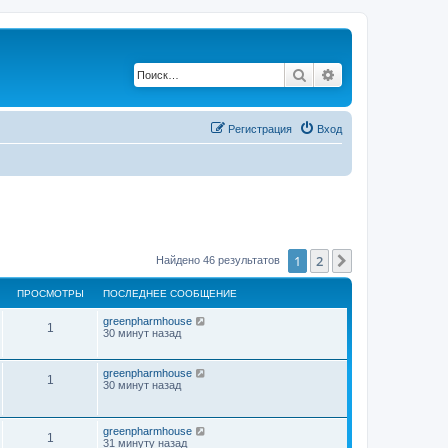
Поиск
Расширенный по
Регистрация
Вход
1
2
След.
Найдено 46 результатов
ПРОСМОТРЫ
ПОСЛЕДНЕЕ СООБЩЕНИЕ
greenpharmhouse
1
30 минут назад
greenpharmhouse
1
30 минут назад
greenpharmhouse
1
31 минуту назад