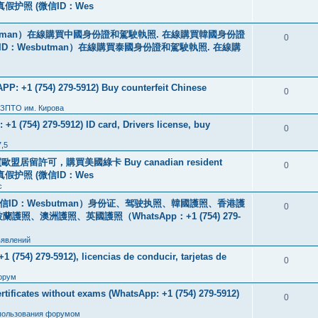
线购买真假护照 (微信ID：Wes
tman）在線購買中國身份證和駕駛執照. 在線購買韓國身份證
0
ID：Wesbutman）在線購買泰國身份證和駕駛執照. 在線購
: +1 (754) 279-5912) Buy counterfeit Chinese
0
 ЗПТО им. Кирова
+1 (754) 279-5912) ID card, Drivers license, buy
0
7,5
盟居留許可，購買美國綠卡 Buy canadian resident
0
线购买真假护照 (微信ID：Wes
с
ID：Wesbutman）身份证、驾驶执照、韓國護照、香港護
0
澳洲護照、英國護照（WhatsApp：+1 (754) 279-
ъявлений
 (754) 279-5912), licencias de conducir, tarjetas de
0
орум
icates without exams (WhatsApp: +1 (754) 279-5912)
0
пользования форумом