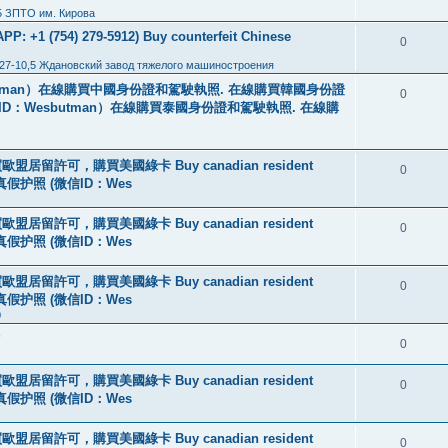
5 ЗПТО им. Кирова
: +1 (754) 279-5912) Buy counterfeit Chinese
0
27-10,5 Ждановский завод тяжелого машиностроения
tman）在線購買中國身份證和駕駛執照. 在線購買韓國身份證
0
ID：Wesbutman）在線購買泰國身份證和駕駛執照. 在線購
盟居留許可，購買美國綠卡 Buy canadian resident
0
线购买真假护照 (微信ID：Wes
盟居留許可，購買美國綠卡 Buy canadian resident
0
线购买真假护照 (微信ID：Wes
盟居留許可，購買美國綠卡 Buy canadian resident
0
线购买真假护照 (微信ID：Wes
0
?
0
盟居留許可，購買美國綠卡 Buy canadian resident
0
线购买真假护照 (微信ID：Wes
盟居留許可，購買美國綠卡 Buy canadian resident
0