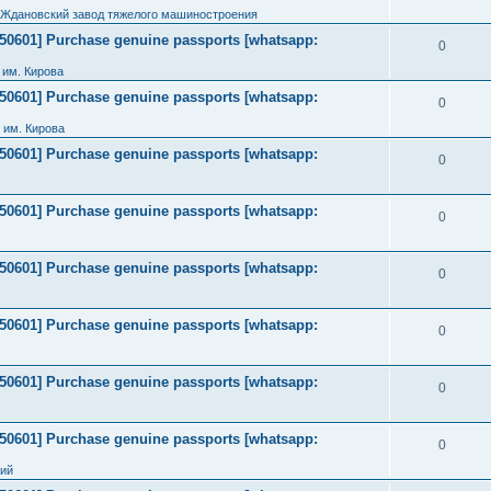
 Ждановский завод тяжелого машиностроения
2050601] Purchase genuine passports [whatsapp:
0
им. Кирова
2050601] Purchase genuine passports [whatsapp:
0
 им. Кирова
2050601] Purchase genuine passports [whatsapp:
0
2050601] Purchase genuine passports [whatsapp:
0
2050601] Purchase genuine passports [whatsapp:
0
2050601] Purchase genuine passports [whatsapp:
0
2050601] Purchase genuine passports [whatsapp:
0
2050601] Purchase genuine passports [whatsapp:
0
ний