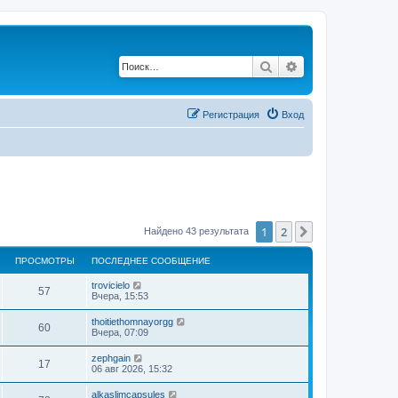
Поиск
Расширенный по
Регистрация
Вход
1
2
След.
Найдено 43 результата
ПРОСМОТРЫ
ПОСЛЕДНЕЕ СООБЩЕНИЕ
trovicielo
57
Вчера, 15:53
thoitiethomnayorgg
60
Вчера, 07:09
zephgain
17
06 авг 2026, 15:32
alkaslimcapsules