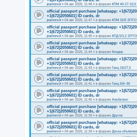
jeannevol
»
04 авг 2026, 11:48
» в форуме
КПМ 40-27-10,5
official passport purchase [whatsapp: +1(672)
+1(672)2050601] ID cards, dr
jeannevol
»
04 авг 2026, 11:47
» в форуме
КПМ 32/5 ЗПТО 
official passport purchase [whatsapp: +1(672)
+1(672)2050601] ID cards, dr
jeannevol
»
04 авг 2026, 11:45
» в форуме
КПД 5/3,2 ЗПТО
official passport purchase [whatsapp: +1(672)
+1(672)2050601] ID cards, dr
jeannevol
»
04 авг 2026, 11:44
» в форуме
Кондор
official passport purchase [whatsapp: +1(672)
+1(672)2050601] ID cards, dr
jeannevol
»
04 авг 2026, 11:43
» в форуме
Ганц 16/27,5
official passport purchase [whatsapp: +1(672)
+1(672)2050601] ID cards, dr
jeannevol
»
04 авг 2026, 11:41
» в форуме
Ганц 5/6–30
official passport purchase [whatsapp: +1(672)
+1(672)2050601] ID cards, dr
jeannevol
»
04 авг 2026, 11:40
» в форуме
Альбатрос
official passport purchase [whatsapp: +1(672)
+1(672)2050601] ID cards, dr
jeannevol
»
04 авг 2026, 11:39
» в форуме
Другое
official passport purchase [whatsapp: +1(672)
+1(672)2050601] ID cards, dr
jeannevol
»
04 авг 2026, 11:39
» в форуме
Доска объявле