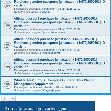
Purchase genuine passports [whatsapp: +1(672)2050601] ID
cards, dr
Последнее сообщение
jeannevol
«
04 авг 2026, 11:39
Добавлено в форуме
Другое
official passport purchase [whatsapp: +1(672)2050601]
Purchase genuine passports [whatsapp: +1(672)2050601] ID
cards, dr
Последнее сообщение
jeannevol
«
04 авг 2026, 11:39
Добавлено в форуме
Доска объявлений
official passport purchase [whatsapp: +1(672)2050601]
Purchase genuine passports [whatsapp: +1(672)2050601] ID
cards, dr
Последнее сообщение
jeannevol
«
04 авг 2026, 11:38
Добавлено в форуме
Общий форум
official passport purchase [whatsapp: +1(672)2050601]
Purchase genuine passports [whatsapp: +1(672)2050601] ID
cards, dr
Последнее сообщение
jeannevol
«
04 авг 2026, 11:37
Добавлено в форуме
Правила пользования форумом
What Is AlkaSlim? A Complete Guide to This Weight
Management Supplement
Последнее сообщение
alkaslim
«
04 авг 2026, 08:41
Добавлено в форуме
Общий форум
1
2
След.
Найден 41 результат
Этот сайт использует cookies для