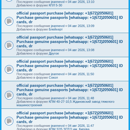
Последнее сообщение
jeannevol
«
04 авг 2026, 13:10
Добавлено в форуме
КПЛ 5-30
official passport purchase [whatsapp: +1(672)2050601]
Purchase genuine passports [whatsapp: +1(672)2050601] ID
cards, dr
Последнее сообщение
jeannevol
«
04 авг 2026, 13:09
Добавлено в форуме
Блейхерт
official passport purchase [whatsapp: +1(672)2050601]
Purchase genuine passports [whatsapp: +1(672)2050601] ID
cards, dr
Последнее сообщение
jeannevol
«
04 авг 2026, 13:08
Добавлено в форуме
Другое
official passport purchase [whatsapp: +1(672)2050601]
Purchase genuine passports [whatsapp: +1(672)2050601] ID
cards, dr
Последнее сообщение
jeannevol
«
04 авг 2026, 11:50
Добавлено в форуме
Сокол
official passport purchase [whatsapp: +1(672)2050601]
Purchase genuine passports [whatsapp: +1(672)2050601] ID
cards, dr
Последнее сообщение
jeannevol
«
04 авг 2026, 11:48
Добавлено в форуме
КПМ 40-27-10,5 Ждановский завод тяжелого
машиностроения
official passport purchase [whatsapp: +1(672)2050601]
Purchase genuine passports [whatsapp: +1(672)2050601] ID
cards, dr
Последнее сообщение
jeannevol
«
04 авг 2026, 11:47
Добавлено в форуме
КПМ 32/5 ЗПТО им. Кирова