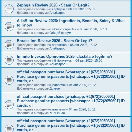
Zephgain Review 2026 - Scam Or Legit?
Последнее сообщение
zephgain
«
06 авг 2026, 15:32
Добавлено в форуме
Альбатрос
AlkaSlim Review 2026: Ingredients, Benefits, Safety & What
to Know
Последнее сообщение
alkaslimcapsules
«
06 авг 2026, 09:13
Добавлено в форуме
Общий форум
Bhraskilon Review 2026 - Scam Or Legit?
Последнее сообщение
bhraskilon
«
05 авг 2026, 15:42
Добавлено в форуме
Альбатрос
Infinito Invexus Opiniones 2026 -¿Estafa o legítimo?
Последнее сообщение
infinitoinvexus
«
04 авг 2026, 15:50
Добавлено в форуме
Альбатрос
official passport purchase [whatsapp: +1(672)2050601]
Purchase genuine passports [whatsapp: +1(672)2050601] ID
cards, dr
Последнее сообщение
jeannevol
«
04 авг 2026, 13:12
Добавлено в форуме
Другое
official passport purchase [whatsapp: +1(672)2050601]
Purchase genuine passports [whatsapp: +1(672)2050601] ID
cards, dr
Последнее сообщение
jeannevol
«
04 авг 2026, 13:11
Добавлено в форуме
КПЛ 16-30
official passport purchase [whatsapp: +1(672)2050601]
Purchase genuine passports [whatsapp: +1(672)2050601] ID
cards, dr