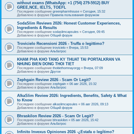
without exams (WhatsApp: +1 (754) 279-5912) BUY
GREE,NCE, IELTS, TOEFL
Последнее сообщение
greenpharmhouse
«
Сегодня, 15:32
Добавлено в форуме
Правила пользования форумом
SodaSlim Reviews 2026: Honest Customer Experiences,
Ingredients & Results
Последнее сообщение
sodaslimcapsules
«
Сегодня, 09:45
Добавлено в форуме
Общий форум
Trovicielo Recensioni 2026 - Truffa o legittimo?
Последнее сообщение
trovicielo
«
Вчера, 15:53
Добавлено в форуме
Альбатрос
KHAM PHA KHO TANG KY THUAT TAI PORTALKRAN VA
NHUNG BIEN DONG THOI TIET
Последнее сообщение
thoitiethomnayorgg
«
Вчера, 07:09
Добавлено в форуме
Другое
Zephgain Review 2026 - Scam Or Legit?
Последнее сообщение
zephgain
«
06 авг 2026, 15:32
Добавлено в форуме
Альбатрос
AlkaSlim Review 2026: Ingredients, Benefits, Safety & What
to Know
Последнее сообщение
alkaslimcapsules
«
06 авг 2026, 09:13
Добавлено в форуме
Общий форум
Bhraskilon Review 2026 - Scam Or Legit?
Последнее сообщение
bhraskilon
«
05 авг 2026, 15:42
Добавлено в форуме
Альбатрос
Infinito Invexus Opiniones 2026 -¿Estafa o legítimo?