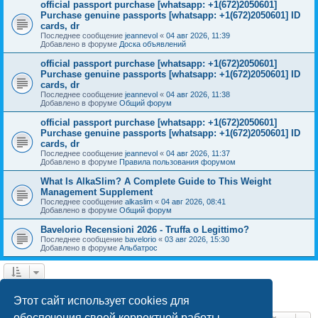
official passport purchase [whatsapp: +1(672)2050601]
Purchase genuine passports [whatsapp: +1(672)2050601] ID
cards, dr
Последнее сообщение
jeannevol
«
04 авг 2026, 11:39
Добавлено в форуме
Доска объявлений
official passport purchase [whatsapp: +1(672)2050601]
Purchase genuine passports [whatsapp: +1(672)2050601] ID
cards, dr
Последнее сообщение
jeannevol
«
04 авг 2026, 11:38
Добавлено в форуме
Общий форум
official passport purchase [whatsapp: +1(672)2050601]
Purchase genuine passports [whatsapp: +1(672)2050601] ID
cards, dr
Последнее сообщение
jeannevol
«
04 авг 2026, 11:37
Добавлено в форуме
Правила пользования форумом
What Is AlkaSlim? A Complete Guide to This Weight
Management Supplement
Последнее сообщение
alkaslim
«
04 авг 2026, 08:41
Добавлено в форуме
Общий форум
Bavelorio Recensioni 2026 - Truffa o Legittimo?
Последнее сообщение
bavelorio
«
03 авг 2026, 15:30
Добавлено в форуме
Альбатрос
1
2
След.
Найдено 42 результата
Этот сайт использует cookies для
обеспечения своей корректной работы.