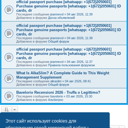
official passport purchase [whatsapp: +1(672)2050601]
Purchase genuine passports [whatsapp: +1(672)2050601] ID
cards, dr
Последнее сообщение
jeannevol
«
04 авг 2026, 11:39
Добавлено в форуме
Доска объявлений
official passport purchase [whatsapp: +1(672)2050601]
Purchase genuine passports [whatsapp: +1(672)2050601] ID
cards, dr
Последнее сообщение
jeannevol
«
04 авг 2026, 11:38
Добавлено в форуме
Общий форум
official passport purchase [whatsapp: +1(672)2050601]
Purchase genuine passports [whatsapp: +1(672)2050601] ID
cards, dr
Последнее сообщение
jeannevol
«
04 авг 2026, 11:37
Добавлено в форуме
Правила пользования форумом
What Is AlkaSlim? A Complete Guide to This Weight
Management Supplement
Последнее сообщение
alkaslim
«
04 авг 2026, 08:41
Добавлено в форуме
Общий форум
Bavelorio Recensioni 2026 - Truffa o Legittimo?
Последнее сообщение
bavelorio
«
03 авг 2026, 15:30
Добавлено в форуме
Альбатрос
1
2
След.
Найдено 43 результата
Этот сайт использует cookies для
обеспечения своей корректной работы.