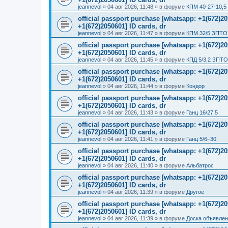
jeannevol
»
04 авг 2026, 11:48
» в форуме
КПМ 40-27-10,5
official passport purchase [whatsapp: +1(672)
+1(672)2050601] ID cards, dr
jeannevol
»
04 авг 2026, 11:47
» в форуме
КПМ 32/5 ЗПТО 
official passport purchase [whatsapp: +1(672)
+1(672)2050601] ID cards, dr
jeannevol
»
04 авг 2026, 11:45
» в форуме
КПД 5/3,2 ЗПТО
official passport purchase [whatsapp: +1(672)
+1(672)2050601] ID cards, dr
jeannevol
»
04 авг 2026, 11:44
» в форуме
Кондор
official passport purchase [whatsapp: +1(672)
+1(672)2050601] ID cards, dr
jeannevol
»
04 авг 2026, 11:43
» в форуме
Ганц 16/27,5
official passport purchase [whatsapp: +1(672)
+1(672)2050601] ID cards, dr
jeannevol
»
04 авг 2026, 11:41
» в форуме
Ганц 5/6–30
official passport purchase [whatsapp: +1(672)
+1(672)2050601] ID cards, dr
jeannevol
»
04 авг 2026, 11:40
» в форуме
Альбатрос
official passport purchase [whatsapp: +1(672)
+1(672)2050601] ID cards, dr
jeannevol
»
04 авг 2026, 11:39
» в форуме
Другое
official passport purchase [whatsapp: +1(672)
+1(672)2050601] ID cards, dr
jeannevol
»
04 авг 2026, 11:39
» в форуме
Доска объявле