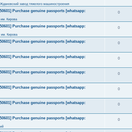
 Ждановский завод тяжелого машиностроения
2050601] Purchase genuine passports [whatsapp:
0
им. Кирова
2050601] Purchase genuine passports [whatsapp:
0
 им. Кирова
2050601] Purchase genuine passports [whatsapp:
0
2050601] Purchase genuine passports [whatsapp:
0
2050601] Purchase genuine passports [whatsapp:
0
2050601] Purchase genuine passports [whatsapp:
0
2050601] Purchase genuine passports [whatsapp:
0
2050601] Purchase genuine passports [whatsapp:
0
ний