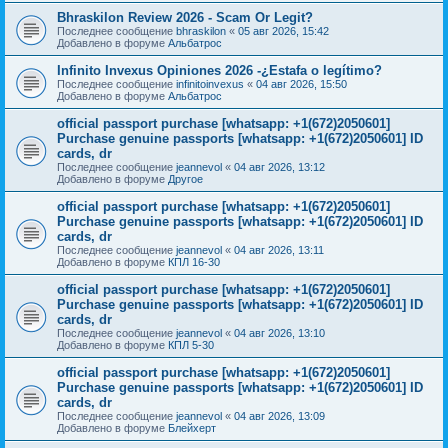
Bhraskilon Review 2026 - Scam Or Legit?
Последнее сообщение
bhraskilon
«
05 авг 2026, 15:42
Добавлено в форуме
Альбатрос
Infinito Invexus Opiniones 2026 -¿Estafa o legítimo?
Последнее сообщение
infinitoinvexus
«
04 авг 2026, 15:50
Добавлено в форуме
Альбатрос
official passport purchase [whatsapp: +1(672)2050601]
Purchase genuine passports [whatsapp: +1(672)2050601] ID
cards, dr
Последнее сообщение
jeannevol
«
04 авг 2026, 13:12
Добавлено в форуме
Другое
official passport purchase [whatsapp: +1(672)2050601]
Purchase genuine passports [whatsapp: +1(672)2050601] ID
cards, dr
Последнее сообщение
jeannevol
«
04 авг 2026, 13:11
Добавлено в форуме
КПЛ 16-30
official passport purchase [whatsapp: +1(672)2050601]
Purchase genuine passports [whatsapp: +1(672)2050601] ID
cards, dr
Последнее сообщение
jeannevol
«
04 авг 2026, 13:10
Добавлено в форуме
КПЛ 5-30
official passport purchase [whatsapp: +1(672)2050601]
Purchase genuine passports [whatsapp: +1(672)2050601] ID
cards, dr
Последнее сообщение
jeannevol
«
04 авг 2026, 13:09
Добавлено в форуме
Блейхерт