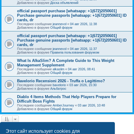
Добавлено в форуме
Доска объявлений
official passport purchase [whatsapp: +1(672)2050601]
Purchase genuine passports [whatsapp: +1(672)2050601] ID
cards, dr
Последнее сообщение
jeannevol
«
04 авг 2026, 11:38
Добавлено в форуме
Общий форум
official passport purchase [whatsapp: +1(672)2050601]
Purchase genuine passports [whatsapp: +1(672)2050601] ID
cards, dr
Последнее сообщение
jeannevol
«
04 авг 2026, 11:37
Добавлено в форуме
Правила пользования форумом
What Is AlkaSlim? A Complete Guide to This Weight
Management Supplement
Последнее сообщение
alkaslim
«
04 авг 2026, 08:41
Добавлено в форуме
Общий форум
Bavelorio Recensioni 2026 - Truffa o Legittimo?
Последнее сообщение
bavelorio
«
03 авг 2026, 15:30
Добавлено в форуме
Альбатрос
Diablo 4 Items Methods That Help Players Prepare for
Difficult Boss Fights
Последнее сообщение
AmberJourney
«
03 авг 2026, 10:48
Добавлено в форуме
Общий форум
1
2
След.
Найдено 43 результата
Этот сайт использует cookies для