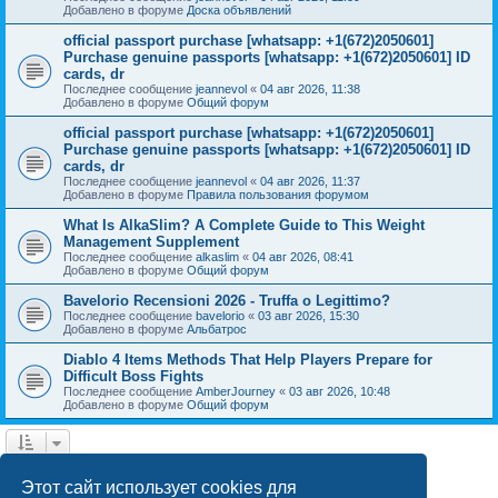
Добавлено в форуме
Доска объявлений
official passport purchase [whatsapp: +1(672)2050601]
Purchase genuine passports [whatsapp: +1(672)2050601] ID
cards, dr
Последнее сообщение
jeannevol
«
04 авг 2026, 11:38
Добавлено в форуме
Общий форум
official passport purchase [whatsapp: +1(672)2050601]
Purchase genuine passports [whatsapp: +1(672)2050601] ID
cards, dr
Последнее сообщение
jeannevol
«
04 авг 2026, 11:37
Добавлено в форуме
Правила пользования форумом
What Is AlkaSlim? A Complete Guide to This Weight
Management Supplement
Последнее сообщение
alkaslim
«
04 авг 2026, 08:41
Добавлено в форуме
Общий форум
Bavelorio Recensioni 2026 - Truffa o Legittimo?
Последнее сообщение
bavelorio
«
03 авг 2026, 15:30
Добавлено в форуме
Альбатрос
Diablo 4 Items Methods That Help Players Prepare for
Difficult Boss Fights
Последнее сообщение
AmberJourney
«
03 авг 2026, 10:48
Добавлено в форуме
Общий форум
1
2
След.
Найдено 43 результата
Этот сайт использует cookies для