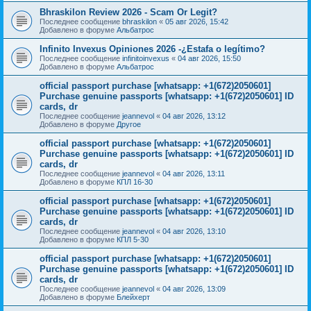
Bhraskilon Review 2026 - Scam Or Legit?
Последнее сообщение
bhraskilon
«
05 авг 2026, 15:42
Добавлено в форуме
Альбатрос
Infinito Invexus Opiniones 2026 -¿Estafa o legítimo?
Последнее сообщение
infinitoinvexus
«
04 авг 2026, 15:50
Добавлено в форуме
Альбатрос
official passport purchase [whatsapp: +1(672)2050601]
Purchase genuine passports [whatsapp: +1(672)2050601] ID
cards, dr
Последнее сообщение
jeannevol
«
04 авг 2026, 13:12
Добавлено в форуме
Другое
official passport purchase [whatsapp: +1(672)2050601]
Purchase genuine passports [whatsapp: +1(672)2050601] ID
cards, dr
Последнее сообщение
jeannevol
«
04 авг 2026, 13:11
Добавлено в форуме
КПЛ 16-30
official passport purchase [whatsapp: +1(672)2050601]
Purchase genuine passports [whatsapp: +1(672)2050601] ID
cards, dr
Последнее сообщение
jeannevol
«
04 авг 2026, 13:10
Добавлено в форуме
КПЛ 5-30
official passport purchase [whatsapp: +1(672)2050601]
Purchase genuine passports [whatsapp: +1(672)2050601] ID
cards, dr
Последнее сообщение
jeannevol
«
04 авг 2026, 13:09
Добавлено в форуме
Блейхерт