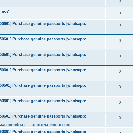
0
timo?
0
2050601] Purchase genuine passports [whatsapp:
0
2050601] Purchase genuine passports [whatsapp:
0
2050601] Purchase genuine passports [whatsapp:
0
2050601] Purchase genuine passports [whatsapp:
0
2050601] Purchase genuine passports [whatsapp:
0
2050601] Purchase genuine passports [whatsapp:
0
2050601] Purchase genuine passports [whatsapp:
0
 Ждановский завод тяжелого машиностроения
2050601] Purchase genuine passports [whatsapp: