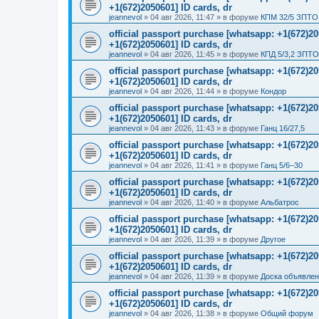
+1(672)2050601] ID cards, dr
jeannevol
»
04 авг 2026, 11:47
» в форуме
КПМ 32/5 ЗПТО 
official passport purchase [whatsapp: +1(672)
+1(672)2050601] ID cards, dr
jeannevol
»
04 авг 2026, 11:45
» в форуме
КПД 5/3,2 ЗПТО
official passport purchase [whatsapp: +1(672)
+1(672)2050601] ID cards, dr
jeannevol
»
04 авг 2026, 11:44
» в форуме
Кондор
official passport purchase [whatsapp: +1(672)
+1(672)2050601] ID cards, dr
jeannevol
»
04 авг 2026, 11:43
» в форуме
Ганц 16/27,5
official passport purchase [whatsapp: +1(672)
+1(672)2050601] ID cards, dr
jeannevol
»
04 авг 2026, 11:41
» в форуме
Ганц 5/6–30
official passport purchase [whatsapp: +1(672)
+1(672)2050601] ID cards, dr
jeannevol
»
04 авг 2026, 11:40
» в форуме
Альбатрос
official passport purchase [whatsapp: +1(672)
+1(672)2050601] ID cards, dr
jeannevol
»
04 авг 2026, 11:39
» в форуме
Другое
official passport purchase [whatsapp: +1(672)
+1(672)2050601] ID cards, dr
jeannevol
»
04 авг 2026, 11:39
» в форуме
Доска объявле
official passport purchase [whatsapp: +1(672)
+1(672)2050601] ID cards, dr
jeannevol
»
04 авг 2026, 11:38
» в форуме
Общий форум