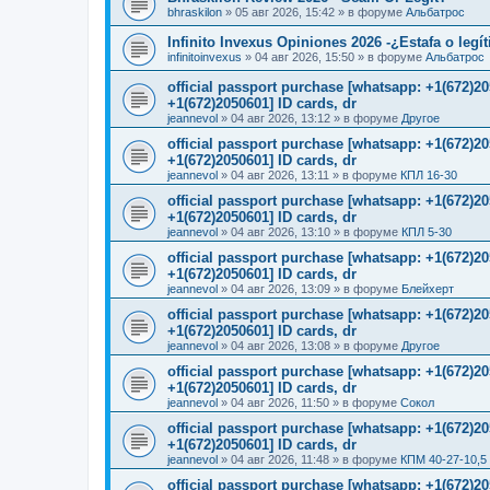
bhraskilon
»
05 авг 2026, 15:42
» в форуме
Альбатрос
Infinito Invexus Opiniones 2026 -¿Estafa o legí
infinitoinvexus
»
04 авг 2026, 15:50
» в форуме
Альбатрос
official passport purchase [whatsapp: +1(672)
+1(672)2050601] ID cards, dr
jeannevol
»
04 авг 2026, 13:12
» в форуме
Другое
official passport purchase [whatsapp: +1(672)
+1(672)2050601] ID cards, dr
jeannevol
»
04 авг 2026, 13:11
» в форуме
КПЛ 16-30
official passport purchase [whatsapp: +1(672)
+1(672)2050601] ID cards, dr
jeannevol
»
04 авг 2026, 13:10
» в форуме
КПЛ 5-30
official passport purchase [whatsapp: +1(672)
+1(672)2050601] ID cards, dr
jeannevol
»
04 авг 2026, 13:09
» в форуме
Блейхерт
official passport purchase [whatsapp: +1(672)
+1(672)2050601] ID cards, dr
jeannevol
»
04 авг 2026, 13:08
» в форуме
Другое
official passport purchase [whatsapp: +1(672)
+1(672)2050601] ID cards, dr
jeannevol
»
04 авг 2026, 11:50
» в форуме
Сокол
official passport purchase [whatsapp: +1(672)
+1(672)2050601] ID cards, dr
jeannevol
»
04 авг 2026, 11:48
» в форуме
КПМ 40-27-10,5
official passport purchase [whatsapp: +1(672)