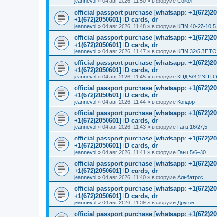
jeannevol
»
04 авг 2026, 11:50
» в форуме
Сокол
official passport purchase [whatsapp: +1(672)
+1(672)2050601] ID cards, dr
jeannevol
»
04 авг 2026, 11:48
» в форуме
КПМ 40-27-10,5
official passport purchase [whatsapp: +1(672)
+1(672)2050601] ID cards, dr
jeannevol
»
04 авг 2026, 11:47
» в форуме
КПМ 32/5 ЗПТО 
official passport purchase [whatsapp: +1(672)
+1(672)2050601] ID cards, dr
jeannevol
»
04 авг 2026, 11:45
» в форуме
КПД 5/3,2 ЗПТО
official passport purchase [whatsapp: +1(672)
+1(672)2050601] ID cards, dr
jeannevol
»
04 авг 2026, 11:44
» в форуме
Кондор
official passport purchase [whatsapp: +1(672)
+1(672)2050601] ID cards, dr
jeannevol
»
04 авг 2026, 11:43
» в форуме
Ганц 16/27,5
official passport purchase [whatsapp: +1(672)
+1(672)2050601] ID cards, dr
jeannevol
»
04 авг 2026, 11:41
» в форуме
Ганц 5/6–30
official passport purchase [whatsapp: +1(672)
+1(672)2050601] ID cards, dr
jeannevol
»
04 авг 2026, 11:40
» в форуме
Альбатрос
official passport purchase [whatsapp: +1(672)
+1(672)2050601] ID cards, dr
jeannevol
»
04 авг 2026, 11:39
» в форуме
Другое
official passport purchase [whatsapp: +1(672)