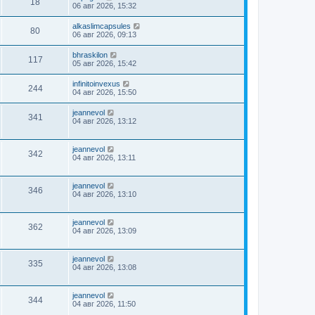
18
06 авг 2026, 15:32
alkaslimcapsules
80
06 авг 2026, 09:13
bhraskilon
117
05 авг 2026, 15:42
infinitoinvexus
244
04 авг 2026, 15:50
jeannevol
341
04 авг 2026, 13:12
jeannevol
342
04 авг 2026, 13:11
jeannevol
346
04 авг 2026, 13:10
jeannevol
362
04 авг 2026, 13:09
jeannevol
335
04 авг 2026, 13:08
jeannevol
344
04 авг 2026, 11:50