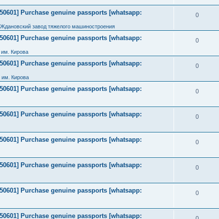
2050601] Purchase genuine passports [whatsapp:
0
 Ждановский завод тяжелого машиностроения
2050601] Purchase genuine passports [whatsapp:
0
им. Кирова
2050601] Purchase genuine passports [whatsapp:
0
 им. Кирова
2050601] Purchase genuine passports [whatsapp:
0
2050601] Purchase genuine passports [whatsapp:
0
2050601] Purchase genuine passports [whatsapp:
0
2050601] Purchase genuine passports [whatsapp:
0
2050601] Purchase genuine passports [whatsapp:
0
2050601] Purchase genuine passports [whatsapp:
0