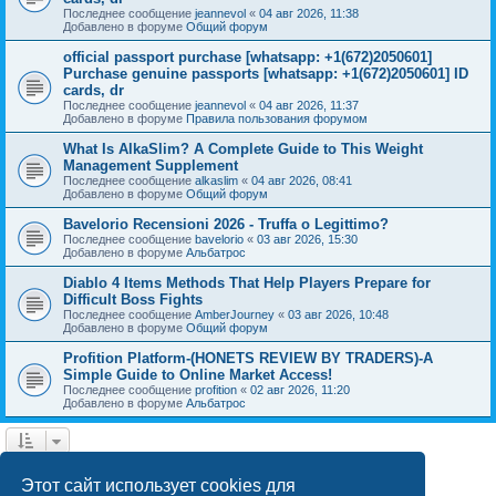
Последнее сообщение
jeannevol
«
04 авг 2026, 11:38
Добавлено в форуме
Общий форум
official passport purchase [whatsapp: +1(672)2050601]
Purchase genuine passports [whatsapp: +1(672)2050601] ID
cards, dr
Последнее сообщение
jeannevol
«
04 авг 2026, 11:37
Добавлено в форуме
Правила пользования форумом
What Is AlkaSlim? A Complete Guide to This Weight
Management Supplement
Последнее сообщение
alkaslim
«
04 авг 2026, 08:41
Добавлено в форуме
Общий форум
Bavelorio Recensioni 2026 - Truffa o Legittimo?
Последнее сообщение
bavelorio
«
03 авг 2026, 15:30
Добавлено в форуме
Альбатрос
Diablo 4 Items Methods That Help Players Prepare for
Difficult Boss Fights
Последнее сообщение
AmberJourney
«
03 авг 2026, 10:48
Добавлено в форуме
Общий форум
Profition Platform-(HONETS REVIEW BY TRADERS)-A
Simple Guide to Online Market Access!
Последнее сообщение
profition
«
02 авг 2026, 11:20
Добавлено в форуме
Альбатрос
1
2
След.
Найдено 42 результата
Этот сайт использует cookies для