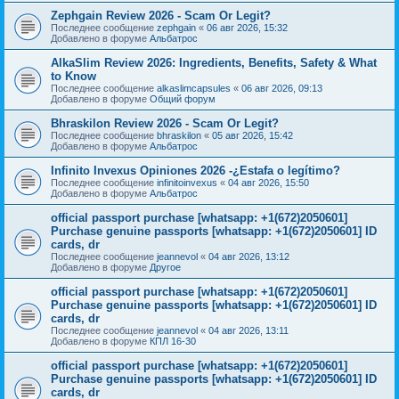
Zephgain Review 2026 - Scam Or Legit?
Последнее сообщение
zephgain
«
06 авг 2026, 15:32
Добавлено в форуме
Альбатрос
AlkaSlim Review 2026: Ingredients, Benefits, Safety & What
to Know
Последнее сообщение
alkaslimcapsules
«
06 авг 2026, 09:13
Добавлено в форуме
Общий форум
Bhraskilon Review 2026 - Scam Or Legit?
Последнее сообщение
bhraskilon
«
05 авг 2026, 15:42
Добавлено в форуме
Альбатрос
Infinito Invexus Opiniones 2026 -¿Estafa o legítimo?
Последнее сообщение
infinitoinvexus
«
04 авг 2026, 15:50
Добавлено в форуме
Альбатрос
official passport purchase [whatsapp: +1(672)2050601]
Purchase genuine passports [whatsapp: +1(672)2050601] ID
cards, dr
Последнее сообщение
jeannevol
«
04 авг 2026, 13:12
Добавлено в форуме
Другое
official passport purchase [whatsapp: +1(672)2050601]
Purchase genuine passports [whatsapp: +1(672)2050601] ID
cards, dr
Последнее сообщение
jeannevol
«
04 авг 2026, 13:11
Добавлено в форуме
КПЛ 16-30
official passport purchase [whatsapp: +1(672)2050601]
Purchase genuine passports [whatsapp: +1(672)2050601] ID
cards, dr