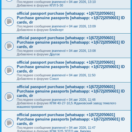
Последнее сообщение
jeannevol
«
04 авг 2026, 13:10
Добавлено в форуме
КПЛ 5-30
official passport purchase [whatsapp: +1(672)2050601]
Purchase genuine passports [whatsapp: +1(672)2050601] ID
cards, dr
Последнее сообщение
jeannevol
«
04 авг 2026, 13:09
Добавлено в форуме
Блейхерт
official passport purchase [whatsapp: +1(672)2050601]
Purchase genuine passports [whatsapp: +1(672)2050601] ID
cards, dr
Последнее сообщение
jeannevol
«
04 авг 2026, 13:08
Добавлено в форуме
Другое
official passport purchase [whatsapp: +1(672)2050601]
Purchase genuine passports [whatsapp: +1(672)2050601] ID
cards, dr
Последнее сообщение
jeannevol
«
04 авг 2026, 11:50
Добавлено в форуме
Сокол
official passport purchase [whatsapp: +1(672)2050601]
Purchase genuine passports [whatsapp: +1(672)2050601] ID
cards, dr
Последнее сообщение
jeannevol
«
04 авг 2026, 11:48
Добавлено в форуме
КПМ 40-27-10,5 Ждановский завод тяжелого
машиностроения
official passport purchase [whatsapp: +1(672)2050601]
Purchase genuine passports [whatsapp: +1(672)2050601] ID
cards, dr
Последнее сообщение
jeannevol
«
04 авг 2026, 11:47
Добавлено в форуме
КПМ 32/5 ЗПТО им. Кирова