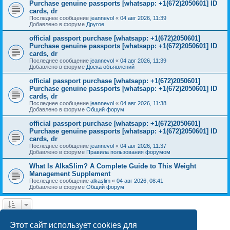
Purchase genuine passports [whatsapp: +1(672)2050601] ID
cards, dr
Последнее сообщение
jeannevol
«
04 авг 2026, 11:39
Добавлено в форуме
Другое
official passport purchase [whatsapp: +1(672)2050601]
Purchase genuine passports [whatsapp: +1(672)2050601] ID
cards, dr
Последнее сообщение
jeannevol
«
04 авг 2026, 11:39
Добавлено в форуме
Доска объявлений
official passport purchase [whatsapp: +1(672)2050601]
Purchase genuine passports [whatsapp: +1(672)2050601] ID
cards, dr
Последнее сообщение
jeannevol
«
04 авг 2026, 11:38
Добавлено в форуме
Общий форум
official passport purchase [whatsapp: +1(672)2050601]
Purchase genuine passports [whatsapp: +1(672)2050601] ID
cards, dr
Последнее сообщение
jeannevol
«
04 авг 2026, 11:37
Добавлено в форуме
Правила пользования форумом
What Is AlkaSlim? A Complete Guide to This Weight
Management Supplement
Последнее сообщение
alkaslim
«
04 авг 2026, 08:41
Добавлено в форуме
Общий форум
1
2
След.
Найдено 28 результатов
Этот сайт использует cookies для