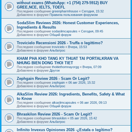
without exams (WhatsApp: +1 (754) 279-5912) BUY
GREE,NCE, IELTS, TOEFL
Последнее сообщение
greenpharmhouse
«
Сегодня, 15:32
Добавлено в форуме
Правила пользования форумом
SodaSlim Reviews 2026: Honest Customer Experiences,
Ingredients & Results
Последнее сообщение
sodaslimcapsules
«
Сегодня, 09:45
Добавлено в форуме
Общий форум
Trovicielo Recensioni 2026 - Truffa o legittimo?
Последнее сообщение
trovicielo
«
Вчера, 15:53
Добавлено в форуме
Альбатрос
KHAM PHA KHO TANG KY THUAT TAI PORTALKRAN VA
NHUNG BIEN DONG THOI TIET
Последнее сообщение
thoitiethomnayorgg
«
Вчера, 07:09
Добавлено в форуме
Другое
Zephgain Review 2026 - Scam Or Legit?
Последнее сообщение
zephgain
«
06 авг 2026, 15:32
Добавлено в форуме
Альбатрос
AlkaSlim Review 2026: Ingredients, Benefits, Safety & What
to Know
Последнее сообщение
alkaslimcapsules
«
06 авг 2026, 09:13
Добавлено в форуме
Общий форум
Bhraskilon Review 2026 - Scam Or Legit?
Последнее сообщение
bhraskilon
«
05 авг 2026, 15:42
Добавлено в форуме
Альбатрос
Infinito Invexus Opiniones 2026 -¿Estafa o legítimo?