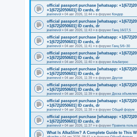
official passport purchase [whatsapp: +1(672)
+1(672)2050601] ID cards, dr
jeannevol
»
04 авг 2026, 11:44
» в форуме
Кондор
official passport purchase [whatsapp: +1(672)
+1(672)2050601] ID cards, dr
jeannevol
»
04 авг 2026, 11:43
» в форуме
Ганц 16/27,5
official passport purchase [whatsapp: +1(672)
+1(672)2050601] ID cards, dr
jeannevol
»
04 авг 2026, 11:41
» в форуме
Ганц 5/6–30
official passport purchase [whatsapp: +1(672)
+1(672)2050601] ID cards, dr
jeannevol
»
04 авг 2026, 11:40
» в форуме
Альбатрос
official passport purchase [whatsapp: +1(672)
+1(672)2050601] ID cards, dr
jeannevol
»
04 авг 2026, 11:39
» в форуме
Другое
official passport purchase [whatsapp: +1(672)
+1(672)2050601] ID cards, dr
jeannevol
»
04 авг 2026, 11:39
» в форуме
Доска объявле
official passport purchase [whatsapp: +1(672)
+1(672)2050601] ID cards, dr
jeannevol
»
04 авг 2026, 11:38
» в форуме
Общий форум
official passport purchase [whatsapp: +1(672)
+1(672)2050601] ID cards, dr
jeannevol
»
04 авг 2026, 11:37
» в форуме
Правила польз
What Is AlkaSlim? A Complete Guide to This 
alkaslim
»
04 авг 2026, 08:41
» в форуме
Общий форум