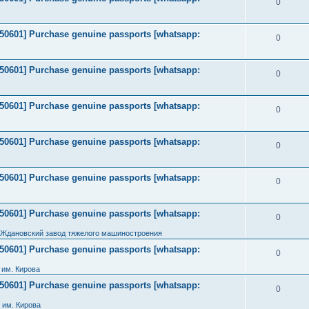
0
2050601] Purchase genuine passports [whatsapp:
0
2050601] Purchase genuine passports [whatsapp:
0
2050601] Purchase genuine passports [whatsapp:
0
2050601] Purchase genuine passports [whatsapp:
0
2050601] Purchase genuine passports [whatsapp:
0
2050601] Purchase genuine passports [whatsapp:
0
 Ждановский завод тяжелого машиностроения
2050601] Purchase genuine passports [whatsapp:
0
им. Кирова
2050601] Purchase genuine passports [whatsapp:
0
 им. Кирова