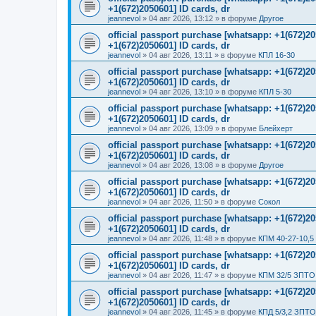
+1(672)2050601] ID cards, dr
jeannevol
»
04 авг 2026, 13:12
» в форуме
Другое
official passport purchase [whatsapp: +1(672)
+1(672)2050601] ID cards, dr
jeannevol
»
04 авг 2026, 13:11
» в форуме
КПЛ 16-30
official passport purchase [whatsapp: +1(672)
+1(672)2050601] ID cards, dr
jeannevol
»
04 авг 2026, 13:10
» в форуме
КПЛ 5-30
official passport purchase [whatsapp: +1(672)
+1(672)2050601] ID cards, dr
jeannevol
»
04 авг 2026, 13:09
» в форуме
Блейхерт
official passport purchase [whatsapp: +1(672)
+1(672)2050601] ID cards, dr
jeannevol
»
04 авг 2026, 13:08
» в форуме
Другое
official passport purchase [whatsapp: +1(672)
+1(672)2050601] ID cards, dr
jeannevol
»
04 авг 2026, 11:50
» в форуме
Сокол
official passport purchase [whatsapp: +1(672)
+1(672)2050601] ID cards, dr
jeannevol
»
04 авг 2026, 11:48
» в форуме
КПМ 40-27-10,5
official passport purchase [whatsapp: +1(672)
+1(672)2050601] ID cards, dr
jeannevol
»
04 авг 2026, 11:47
» в форуме
КПМ 32/5 ЗПТО 
official passport purchase [whatsapp: +1(672)
+1(672)2050601] ID cards, dr
jeannevol
»
04 авг 2026, 11:45
» в форуме
КПД 5/3,2 ЗПТО