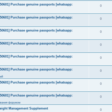
2050601] Purchase genuine passports [whatsapp:
0
2050601] Purchase genuine passports [whatsapp:
0
2050601] Purchase genuine passports [whatsapp:
0
2050601] Purchase genuine passports [whatsapp:
0
2050601] Purchase genuine passports [whatsapp:
0
2050601] Purchase genuine passports [whatsapp:
0
ний
2050601] Purchase genuine passports [whatsapp:
0
2050601] Purchase genuine passports [whatsapp:
0
ования форумом
Weight Management Supplement
0