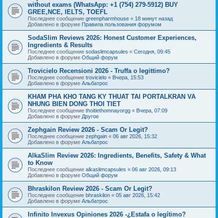
without exams (WhatsApp: +1 (754) 279-5912) BUY
GREE,NCE, IELTS, TOEFL
Последнее сообщение
greenpharmhouse
«
18 минут назад
Добавлено в форуме
Правила пользования форумом
SodaSlim Reviews 2026: Honest Customer Experiences,
Ingredients & Results
Последнее сообщение
sodaslimcapsules
«
Сегодня, 09:45
Добавлено в форуме
Общий форум
Trovicielo Recensioni 2026 - Truffa o legittimo?
Последнее сообщение
trovicielo
«
Вчера, 15:53
Добавлено в форуме
Альбатрос
KHAM PHA KHO TANG KY THUAT TAI PORTALKRAN VA
NHUNG BIEN DONG THOI TIET
Последнее сообщение
thoitiethomnayorgg
«
Вчера, 07:09
Добавлено в форуме
Другое
Zephgain Review 2026 - Scam Or Legit?
Последнее сообщение
zephgain
«
06 авг 2026, 15:32
Добавлено в форуме
Альбатрос
AlkaSlim Review 2026: Ingredients, Benefits, Safety & What
to Know
Последнее сообщение
alkaslimcapsules
«
06 авг 2026, 09:13
Добавлено в форуме
Общий форум
Bhraskilon Review 2026 - Scam Or Legit?
Последнее сообщение
bhraskilon
«
05 авг 2026, 15:42
Добавлено в форуме
Альбатрос
Infinito Invexus Opiniones 2026 -¿Estafa o legítimo?