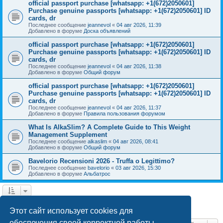
official passport purchase [whatsapp: +1(672)2050601]
Purchase genuine passports [whatsapp: +1(672)2050601] ID
cards, dr
Последнее сообщение
jeannevol
«
04 авг 2026, 11:39
Добавлено в форуме
Доска объявлений
official passport purchase [whatsapp: +1(672)2050601]
Purchase genuine passports [whatsapp: +1(672)2050601] ID
cards, dr
Последнее сообщение
jeannevol
«
04 авг 2026, 11:38
Добавлено в форуме
Общий форум
official passport purchase [whatsapp: +1(672)2050601]
Purchase genuine passports [whatsapp: +1(672)2050601] ID
cards, dr
Последнее сообщение
jeannevol
«
04 авг 2026, 11:37
Добавлено в форуме
Правила пользования форумом
What Is AlkaSlim? A Complete Guide to This Weight
Management Supplement
Последнее сообщение
alkaslim
«
04 авг 2026, 08:41
Добавлено в форуме
Общий форум
Bavelorio Recensioni 2026 - Truffa o Legittimo?
Последнее сообщение
bavelorio
«
03 авг 2026, 15:30
Добавлено в форуме
Альбатрос
1
2
След.
Найдено 43 результата
Этот сайт использует cookies для
обеспечения своей корректной работы.