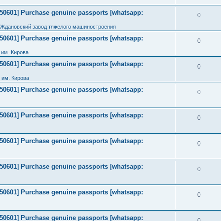
2050601] Purchase genuine passports [whatsapp:
0
 Ждановский завод тяжелого машиностроения
2050601] Purchase genuine passports [whatsapp:
0
им. Кирова
2050601] Purchase genuine passports [whatsapp:
0
 им. Кирова
2050601] Purchase genuine passports [whatsapp:
0
2050601] Purchase genuine passports [whatsapp:
0
2050601] Purchase genuine passports [whatsapp:
0
2050601] Purchase genuine passports [whatsapp:
0
2050601] Purchase genuine passports [whatsapp:
0
2050601] Purchase genuine passports [whatsapp:
0