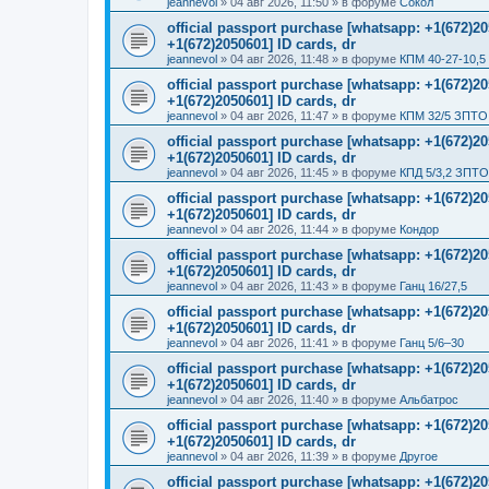
jeannevol
»
04 авг 2026, 11:50
» в форуме
Сокол
official passport purchase [whatsapp: +1(672)
+1(672)2050601] ID cards, dr
jeannevol
»
04 авг 2026, 11:48
» в форуме
КПМ 40-27-10,5
official passport purchase [whatsapp: +1(672)
+1(672)2050601] ID cards, dr
jeannevol
»
04 авг 2026, 11:47
» в форуме
КПМ 32/5 ЗПТО 
official passport purchase [whatsapp: +1(672)
+1(672)2050601] ID cards, dr
jeannevol
»
04 авг 2026, 11:45
» в форуме
КПД 5/3,2 ЗПТО
official passport purchase [whatsapp: +1(672)
+1(672)2050601] ID cards, dr
jeannevol
»
04 авг 2026, 11:44
» в форуме
Кондор
official passport purchase [whatsapp: +1(672)
+1(672)2050601] ID cards, dr
jeannevol
»
04 авг 2026, 11:43
» в форуме
Ганц 16/27,5
official passport purchase [whatsapp: +1(672)
+1(672)2050601] ID cards, dr
jeannevol
»
04 авг 2026, 11:41
» в форуме
Ганц 5/6–30
official passport purchase [whatsapp: +1(672)
+1(672)2050601] ID cards, dr
jeannevol
»
04 авг 2026, 11:40
» в форуме
Альбатрос
official passport purchase [whatsapp: +1(672)
+1(672)2050601] ID cards, dr
jeannevol
»
04 авг 2026, 11:39
» в форуме
Другое
official passport purchase [whatsapp: +1(672)