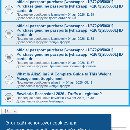
official passport purchase [whatsapp: +1(672)2050601]
Purchase genuine passports [whatsapp: +1(672)2050601] ID
cards, dr
Последнее сообщение
jeannevol
«
04 авг 2026, 11:39
Добавлено в форуме
Доска объявлений
official passport purchase [whatsapp: +1(672)2050601]
Purchase genuine passports [whatsapp: +1(672)2050601] ID
cards, dr
Последнее сообщение
jeannevol
«
04 авг 2026, 11:38
Добавлено в форуме
Общий форум
official passport purchase [whatsapp: +1(672)2050601]
Purchase genuine passports [whatsapp: +1(672)2050601] ID
cards, dr
Последнее сообщение
jeannevol
«
04 авг 2026, 11:37
Добавлено в форуме
Правила пользования форумом
What Is AlkaSlim? A Complete Guide to This Weight
Management Supplement
Последнее сообщение
alkaslim
«
04 авг 2026, 08:41
Добавлено в форуме
Общий форум
Bavelorio Recensioni 2026 - Truffa o Legittimo?
Последнее сообщение
bavelorio
«
03 авг 2026, 15:30
Добавлено в форуме
Альбатрос
1
2
След.
Найдено 43 результата
Этот сайт использует cookies для
обеспечения своей корректной работы.