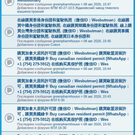
Wesbutman)
Последнее сообщение
greenpharmhouse
«
08 авг 2026, 15:47
Добавлено в форуме
КПМ 40-27-10,5 Ждановский завод тяжелого
машиностроения
在線購買香港身份證和駕駛執照（微信ID：Wesbutman）在線購
買中國身份證和駕駛執照. 在線購買韓國身份證和駕駛執照. 線上購
買台灣身分證和駕駛執照. (微信ID：Wesbutman）在線購買泰國
身份證和駕駛執照. 在線購買日本身份證和
Последнее сообщение
greenpharmhouse
«
08 авг 2026, 15:45
Добавлено в форуме
Сокол
購買加拿大居民許可證 (微信ID：Wesbutman) 購買歐盟居留許
可，購買美國綠卡 Buy canadian resident permit (WhatsApp：
+1 (754) 279-5912) 在线购买真假护照 (微信ID：Wes
Последнее сообщение
greenpharmhouse
«
08 авг 2026, 15:44
Добавлено в форуме
Блейхерт
購買加拿大居民許可證 (微信ID：Wesbutman) 購買歐盟居留許
可，購買美國綠卡 Buy canadian resident permit (WhatsApp：
+1 (754) 279-5912) 在线购买真假护照 (微信ID：Wes
Последнее сообщение
greenpharmhouse
«
08 авг 2026, 15:43
Добавлено в форуме
КПЛ 5-30
購買加拿大居民許可證 (微信ID：Wesbutman) 購買歐盟居留許
可，購買美國綠卡 Buy canadian resident permit (WhatsApp：
+1 (754) 279-5912) 在线购买真假护照 (微信ID：Wes
Последнее сообщение
greenpharmhouse
«
08 авг 2026, 15:42
Добавлено в форуме
КПЛ 16-30