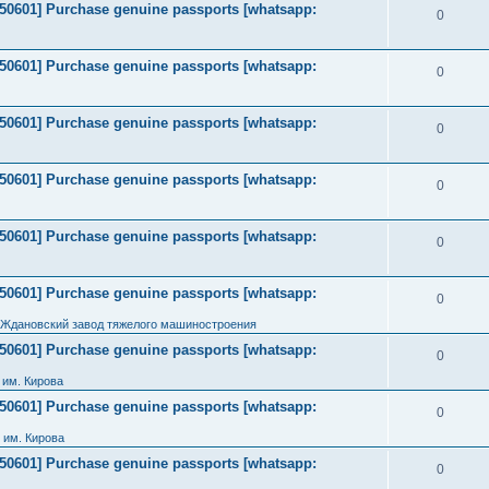
2050601] Purchase genuine passports [whatsapp:
0
2050601] Purchase genuine passports [whatsapp:
0
2050601] Purchase genuine passports [whatsapp:
0
2050601] Purchase genuine passports [whatsapp:
0
2050601] Purchase genuine passports [whatsapp:
0
2050601] Purchase genuine passports [whatsapp:
0
 Ждановский завод тяжелого машиностроения
2050601] Purchase genuine passports [whatsapp:
0
им. Кирова
2050601] Purchase genuine passports [whatsapp:
0
 им. Кирова
2050601] Purchase genuine passports [whatsapp:
0