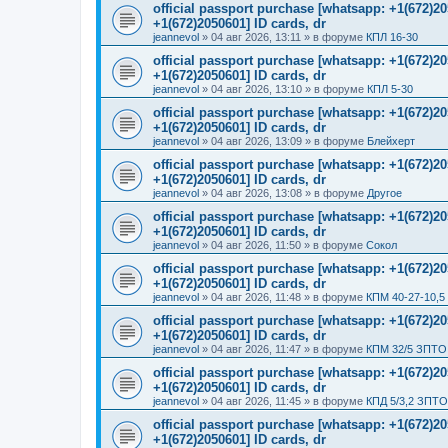
official passport purchase [whatsapp: +1(672)
+1(672)2050601] ID cards, dr
jeannevol
»
04 авг 2026, 13:11
» в форуме
КПЛ 16-30
official passport purchase [whatsapp: +1(672)
+1(672)2050601] ID cards, dr
jeannevol
»
04 авг 2026, 13:10
» в форуме
КПЛ 5-30
official passport purchase [whatsapp: +1(672)
+1(672)2050601] ID cards, dr
jeannevol
»
04 авг 2026, 13:09
» в форуме
Блейхерт
official passport purchase [whatsapp: +1(672)
+1(672)2050601] ID cards, dr
jeannevol
»
04 авг 2026, 13:08
» в форуме
Другое
official passport purchase [whatsapp: +1(672)
+1(672)2050601] ID cards, dr
jeannevol
»
04 авг 2026, 11:50
» в форуме
Сокол
official passport purchase [whatsapp: +1(672)
+1(672)2050601] ID cards, dr
jeannevol
»
04 авг 2026, 11:48
» в форуме
КПМ 40-27-10,5
official passport purchase [whatsapp: +1(672)
+1(672)2050601] ID cards, dr
jeannevol
»
04 авг 2026, 11:47
» в форуме
КПМ 32/5 ЗПТО 
official passport purchase [whatsapp: +1(672)
+1(672)2050601] ID cards, dr
jeannevol
»
04 авг 2026, 11:45
» в форуме
КПД 5/3,2 ЗПТО
official passport purchase [whatsapp: +1(672)
+1(672)2050601] ID cards, dr