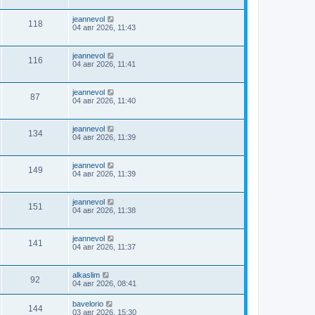
jeannevol
118
04 авг 2026, 11:43
jeannevol
116
04 авг 2026, 11:41
jeannevol
87
04 авг 2026, 11:40
jeannevol
134
04 авг 2026, 11:39
jeannevol
149
04 авг 2026, 11:39
jeannevol
151
04 авг 2026, 11:38
jeannevol
141
04 авг 2026, 11:37
alkaslim
92
04 авг 2026, 08:41
bavelorio
144
03 авг 2026, 15:30