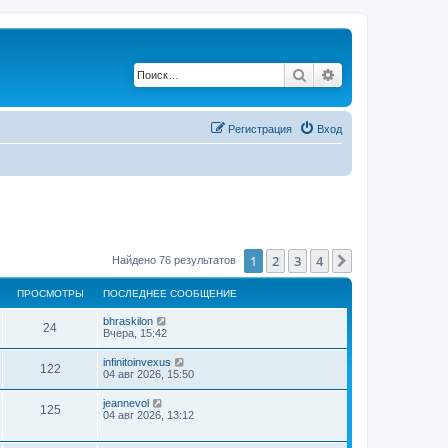
Поиск
Расширенный по
Регистрация
Вход
1
2
3
4
След.
Найдено 76 результатов
ПРОСМОТРЫ
ПОСЛЕДНЕЕ СООБЩЕНИЕ
bhraskilon
24
Вчера, 15:42
infinitoinvexus
122
04 авг 2026, 15:50
jeannevol
125
04 авг 2026, 13:12