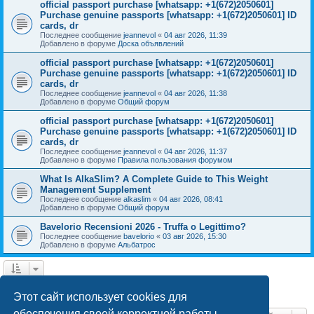
official passport purchase [whatsapp: +1(672)2050601]
Purchase genuine passports [whatsapp: +1(672)2050601] ID
cards, dr
Последнее сообщение
jeannevol
«
04 авг 2026, 11:39
Добавлено в форуме
Доска объявлений
official passport purchase [whatsapp: +1(672)2050601]
Purchase genuine passports [whatsapp: +1(672)2050601] ID
cards, dr
Последнее сообщение
jeannevol
«
04 авг 2026, 11:38
Добавлено в форуме
Общий форум
official passport purchase [whatsapp: +1(672)2050601]
Purchase genuine passports [whatsapp: +1(672)2050601] ID
cards, dr
Последнее сообщение
jeannevol
«
04 авг 2026, 11:37
Добавлено в форуме
Правила пользования форумом
What Is AlkaSlim? A Complete Guide to This Weight
Management Supplement
Последнее сообщение
alkaslim
«
04 авг 2026, 08:41
Добавлено в форуме
Общий форум
Bavelorio Recensioni 2026 - Truffa o Legittimo?
Последнее сообщение
bavelorio
«
03 авг 2026, 15:30
Добавлено в форуме
Альбатрос
1
2
След.
Найдено 43 результата
Этот сайт использует cookies для
обеспечения своей корректной работы.