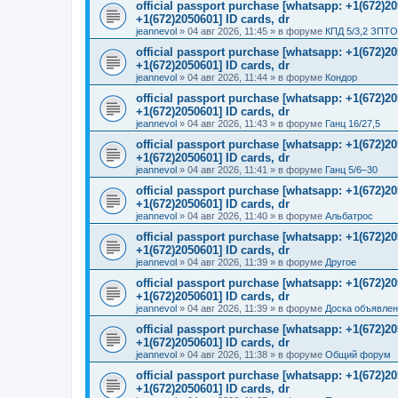
official passport purchase [whatsapp: +1(672)
+1(672)2050601] ID cards, dr
jeannevol
»
04 авг 2026, 11:45
» в форуме
КПД 5/3,2 ЗПТО
official passport purchase [whatsapp: +1(672)
+1(672)2050601] ID cards, dr
jeannevol
»
04 авг 2026, 11:44
» в форуме
Кондор
official passport purchase [whatsapp: +1(672)
+1(672)2050601] ID cards, dr
jeannevol
»
04 авг 2026, 11:43
» в форуме
Ганц 16/27,5
official passport purchase [whatsapp: +1(672)
+1(672)2050601] ID cards, dr
jeannevol
»
04 авг 2026, 11:41
» в форуме
Ганц 5/6–30
official passport purchase [whatsapp: +1(672)
+1(672)2050601] ID cards, dr
jeannevol
»
04 авг 2026, 11:40
» в форуме
Альбатрос
official passport purchase [whatsapp: +1(672)
+1(672)2050601] ID cards, dr
jeannevol
»
04 авг 2026, 11:39
» в форуме
Другое
official passport purchase [whatsapp: +1(672)
+1(672)2050601] ID cards, dr
jeannevol
»
04 авг 2026, 11:39
» в форуме
Доска объявле
official passport purchase [whatsapp: +1(672)
+1(672)2050601] ID cards, dr
jeannevol
»
04 авг 2026, 11:38
» в форуме
Общий форум
official passport purchase [whatsapp: +1(672)
+1(672)2050601] ID cards, dr