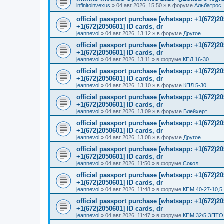
infinitoinvexus
»
04 авг 2026, 15:50
» в форуме
Альбатрос
official passport purchase [whatsapp: +1(672)
+1(672)2050601] ID cards, dr
jeannevol
»
04 авг 2026, 13:12
» в форуме
Другое
official passport purchase [whatsapp: +1(672)
+1(672)2050601] ID cards, dr
jeannevol
»
04 авг 2026, 13:11
» в форуме
КПЛ 16-30
official passport purchase [whatsapp: +1(672)
+1(672)2050601] ID cards, dr
jeannevol
»
04 авг 2026, 13:10
» в форуме
КПЛ 5-30
official passport purchase [whatsapp: +1(672)
+1(672)2050601] ID cards, dr
jeannevol
»
04 авг 2026, 13:09
» в форуме
Блейхерт
official passport purchase [whatsapp: +1(672)
+1(672)2050601] ID cards, dr
jeannevol
»
04 авг 2026, 13:08
» в форуме
Другое
official passport purchase [whatsapp: +1(672)
+1(672)2050601] ID cards, dr
jeannevol
»
04 авг 2026, 11:50
» в форуме
Сокол
official passport purchase [whatsapp: +1(672)
+1(672)2050601] ID cards, dr
jeannevol
»
04 авг 2026, 11:48
» в форуме
КПМ 40-27-10,5
official passport purchase [whatsapp: +1(672)
+1(672)2050601] ID cards, dr
jeannevol
»
04 авг 2026, 11:47
» в форуме
КПМ 32/5 ЗПТО 