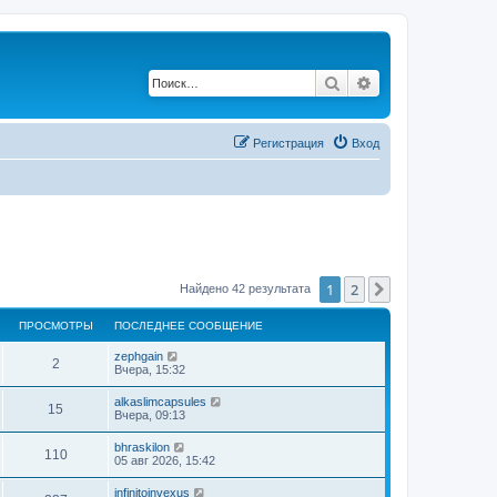
Поиск
Расширенный по
Регистрация
Вход
1
2
След.
Найдено 42 результата
ПРОСМОТРЫ
ПОСЛЕДНЕЕ СООБЩЕНИЕ
zephgain
2
Вчера, 15:32
alkaslimcapsules
15
Вчера, 09:13
bhraskilon
110
05 авг 2026, 15:42
infinitoinvexus