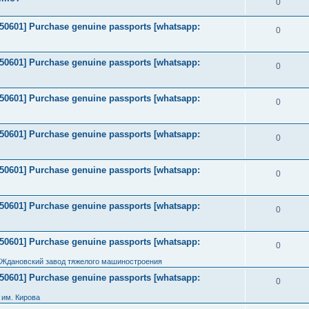
0
2050601] Purchase genuine passports [whatsapp:
0
2050601] Purchase genuine passports [whatsapp:
0
2050601] Purchase genuine passports [whatsapp:
0
2050601] Purchase genuine passports [whatsapp:
0
2050601] Purchase genuine passports [whatsapp:
0
2050601] Purchase genuine passports [whatsapp:
0
2050601] Purchase genuine passports [whatsapp:
0
 Ждановский завод тяжелого машиностроения
2050601] Purchase genuine passports [whatsapp:
0
им. Кирова