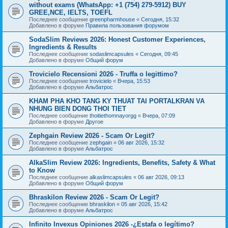
without exams (WhatsApp: +1 (754) 279-5912) BUY
GREE,NCE, IELTS, TOEFL
Последнее сообщение
greenpharmhouse
«
Сегодня, 15:32
Добавлено в форуме
Правила пользования форумом
SodaSlim Reviews 2026: Honest Customer Experiences,
Ingredients & Results
Последнее сообщение
sodaslimcapsules
«
Сегодня, 09:45
Добавлено в форуме
Общий форум
Trovicielo Recensioni 2026 - Truffa o legittimo?
Последнее сообщение
trovicielo
«
Вчера, 15:53
Добавлено в форуме
Альбатрос
KHAM PHA KHO TANG KY THUAT TAI PORTALKRAN VA
NHUNG BIEN DONG THOI TIET
Последнее сообщение
thoitiethomnayorgg
«
Вчера, 07:09
Добавлено в форуме
Другое
Zephgain Review 2026 - Scam Or Legit?
Последнее сообщение
zephgain
«
06 авг 2026, 15:32
Добавлено в форуме
Альбатрос
AlkaSlim Review 2026: Ingredients, Benefits, Safety & What
to Know
Последнее сообщение
alkaslimcapsules
«
06 авг 2026, 09:13
Добавлено в форуме
Общий форум
Bhraskilon Review 2026 - Scam Or Legit?
Последнее сообщение
bhraskilon
«
05 авг 2026, 15:42
Добавлено в форуме
Альбатрос
Infinito Invexus Opiniones 2026 -¿Estafa o legítimo?