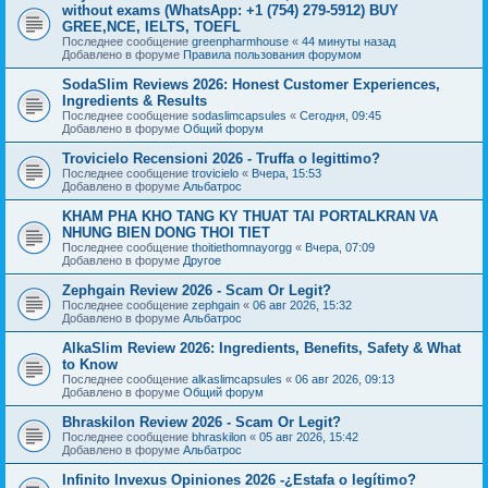
without exams (WhatsApp: +1 (754) 279-5912) BUY
GREE,NCE, IELTS, TOEFL
Последнее сообщение
greenpharmhouse
«
44 минуты назад
Добавлено в форуме
Правила пользования форумом
SodaSlim Reviews 2026: Honest Customer Experiences,
Ingredients & Results
Последнее сообщение
sodaslimcapsules
«
Сегодня, 09:45
Добавлено в форуме
Общий форум
Trovicielo Recensioni 2026 - Truffa o legittimo?
Последнее сообщение
trovicielo
«
Вчера, 15:53
Добавлено в форуме
Альбатрос
KHAM PHA KHO TANG KY THUAT TAI PORTALKRAN VA
NHUNG BIEN DONG THOI TIET
Последнее сообщение
thoitiethomnayorgg
«
Вчера, 07:09
Добавлено в форуме
Другое
Zephgain Review 2026 - Scam Or Legit?
Последнее сообщение
zephgain
«
06 авг 2026, 15:32
Добавлено в форуме
Альбатрос
AlkaSlim Review 2026: Ingredients, Benefits, Safety & What
to Know
Последнее сообщение
alkaslimcapsules
«
06 авг 2026, 09:13
Добавлено в форуме
Общий форум
Bhraskilon Review 2026 - Scam Or Legit?
Последнее сообщение
bhraskilon
«
05 авг 2026, 15:42
Добавлено в форуме
Альбатрос
Infinito Invexus Opiniones 2026 -¿Estafa o legítimo?