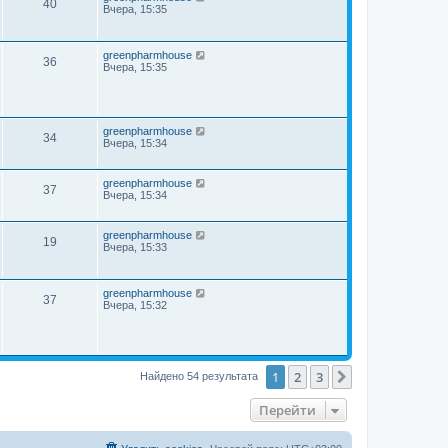
40
Вчера, 15:35
greenpharmhouse
36
Вчера, 15:35
greenpharmhouse
34
Вчера, 15:34
greenpharmhouse
37
Вчера, 15:34
greenpharmhouse
19
Вчера, 15:33
greenpharmhouse
37
Вчера, 15:32
1
2
3
След.
Найдено 54 результата
Перейти