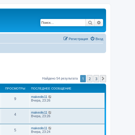
Поиск
Расширенный по
Регистрация
Вход
1
2
3
След.
Найдено 54 результата
ПРОСМОТРЫ
ПОСЛЕДНЕЕ СООБЩЕНИЕ
makeolis11
9
Вчера, 23:26
makeolis11
4
Вчера, 23:26
makeolis11
5
Вчера, 23:24