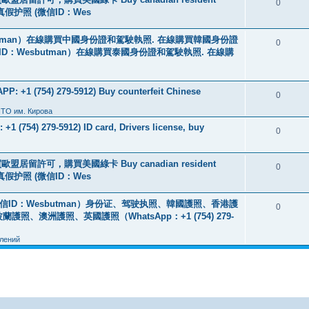
0
线购买真假护照 (微信ID：Wes
tman）在線購買中國身份證和駕駛執照. 在線購買韓國身份證
0
ID：Wesbutman）在線購買泰國身份證和駕駛執照. 在線購
: +1 (754) 279-5912) Buy counterfeit Chinese
0
ПТО им. Кирова
+1 (754) 279-5912) ID card, Drivers license, buy
0
盟居留許可，購買美國綠卡 Buy canadian resident
0
线购买真假护照 (微信ID：Wes
ID：Wesbutman）身份证、驾驶执照、韓國護照、香港護
0
澳洲護照、英國護照（WhatsApp：+1 (754) 279-
лений