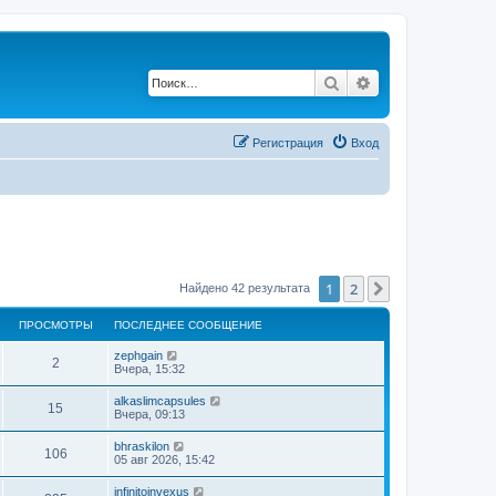
Поиск
Расширенный по
Регистрация
Вход
1
2
След.
Найдено 42 результата
ПРОСМОТРЫ
ПОСЛЕДНЕЕ СООБЩЕНИЕ
zephgain
2
Вчера, 15:32
alkaslimcapsules
15
Вчера, 09:13
bhraskilon
106
05 авг 2026, 15:42
infinitoinvexus