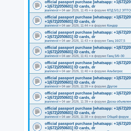
official passport purchase [whatsapp: +1(672)
+1(672)2050601] ID cards, dr
jeannevol
»
04 авг 2026, 11:45
» в форуме
КПД 5/3,2 ЗПТО
official passport purchase [whatsapp: +1(672)
+1(672)2050601] ID cards, dr
jeannevol
»
04 авг 2026, 11:44
» в форуме
Кондор
official passport purchase [whatsapp: +1(672)
+1(672)2050601] ID cards, dr
jeannevol
»
04 авг 2026, 11:43
» в форуме
Ганц 16/27,5
official passport purchase [whatsapp: +1(672)
+1(672)2050601] ID cards, dr
jeannevol
»
04 авг 2026, 11:41
» в форуме
Ганц 5/6–30
official passport purchase [whatsapp: +1(672)
+1(672)2050601] ID cards, dr
jeannevol
»
04 авг 2026, 11:40
» в форуме
Альбатрос
official passport purchase [whatsapp: +1(672)
+1(672)2050601] ID cards, dr
jeannevol
»
04 авг 2026, 11:39
» в форуме
Другое
official passport purchase [whatsapp: +1(672)
+1(672)2050601] ID cards, dr
jeannevol
»
04 авг 2026, 11:39
» в форуме
Доска объявле
official passport purchase [whatsapp: +1(672)
+1(672)2050601] ID cards, dr
jeannevol
»
04 авг 2026, 11:38
» в форуме
Общий форум
official passport purchase [whatsapp: +1(672)
+1(672)2050601] ID cards, dr