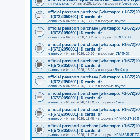
infinitoinvexus
»
04 авг 2026, 15:50
» в форуме
Альбатрос
official passport purchase [whatsapp: +1(672)
+1(672)2050601] ID cards, dr
jeannevol
»
04 авг 2026, 13:12
» в форуме
Другое
official passport purchase [whatsapp: +1(672)
+1(672)2050601] ID cards, dr
jeannevol
»
04 авг 2026, 13:11
» в форуме
КПЛ 16-30
official passport purchase [whatsapp: +1(672)
+1(672)2050601] ID cards, dr
jeannevol
»
04 авг 2026, 13:10
» в форуме
КПЛ 5-30
official passport purchase [whatsapp: +1(672)
+1(672)2050601] ID cards, dr
jeannevol
»
04 авг 2026, 13:09
» в форуме
Блейхерт
official passport purchase [whatsapp: +1(672)
+1(672)2050601] ID cards, dr
jeannevol
»
04 авг 2026, 13:08
» в форуме
Другое
official passport purchase [whatsapp: +1(672)
+1(672)2050601] ID cards, dr
jeannevol
»
04 авг 2026, 11:50
» в форуме
Сокол
official passport purchase [whatsapp: +1(672)
+1(672)2050601] ID cards, dr
jeannevol
»
04 авг 2026, 11:48
» в форуме
КПМ 40-27-10,5
official passport purchase [whatsapp: +1(672)
+1(672)2050601] ID cards, dr
jeannevol
»
04 авг 2026, 11:47
» в форуме
КПМ 32/5 ЗПТО 