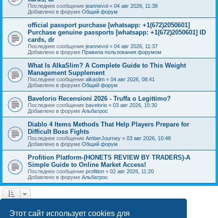
Последнее сообщение
jeannevol
«
04 авг 2026, 11:38
Добавлено в форуме
Общий форум
official passport purchase [whatsapp: +1(672)2050601]
Purchase genuine passports [whatsapp: +1(672)2050601] ID
cards, dr
Последнее сообщение
jeannevol
«
04 авг 2026, 11:37
Добавлено в форуме
Правила пользования форумом
What Is AlkaSlim? A Complete Guide to This Weight
Management Supplement
Последнее сообщение
alkaslim
«
04 авг 2026, 08:41
Добавлено в форуме
Общий форум
Bavelorio Recensioni 2026 - Truffa o Legittimo?
Последнее сообщение
bavelorio
«
03 авг 2026, 15:30
Добавлено в форуме
Альбатрос
Diablo 4 Items Methods That Help Players Prepare for
Difficult Boss Fights
Последнее сообщение
AmberJourney
«
03 авг 2026, 10:48
Добавлено в форуме
Общий форум
Profition Platform-(HONETS REVIEW BY TRADERS)-A
Simple Guide to Online Market Access!
Последнее сообщение
profition
«
02 авг 2026, 11:20
Добавлено в форуме
Альбатрос
1
2
След.
Найдено 42 результата
Этот сайт использует cookies для