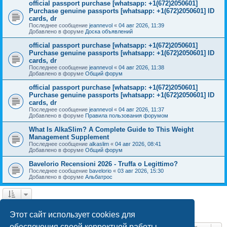
official passport purchase [whatsapp: +1(672)2050601]
Purchase genuine passports [whatsapp: +1(672)2050601] ID
cards, dr
Последнее сообщение
jeannevol
«
04 авг 2026, 11:39
Добавлено в форуме
Доска объявлений
official passport purchase [whatsapp: +1(672)2050601]
Purchase genuine passports [whatsapp: +1(672)2050601] ID
cards, dr
Последнее сообщение
jeannevol
«
04 авг 2026, 11:38
Добавлено в форуме
Общий форум
official passport purchase [whatsapp: +1(672)2050601]
Purchase genuine passports [whatsapp: +1(672)2050601] ID
cards, dr
Последнее сообщение
jeannevol
«
04 авг 2026, 11:37
Добавлено в форуме
Правила пользования форумом
What Is AlkaSlim? A Complete Guide to This Weight
Management Supplement
Последнее сообщение
alkaslim
«
04 авг 2026, 08:41
Добавлено в форуме
Общий форум
Bavelorio Recensioni 2026 - Truffa o Legittimo?
Последнее сообщение
bavelorio
«
03 авг 2026, 15:30
Добавлено в форуме
Альбатрос
1
2
След.
Найдено 43 результата
Этот сайт использует cookies для
обеспечения своей корректной работы.