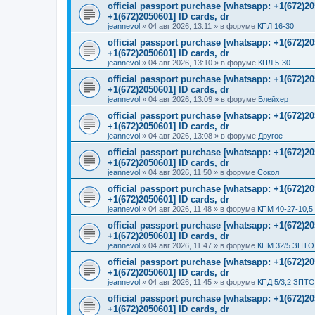
official passport purchase [whatsapp: +1(672)
+1(672)2050601] ID cards, dr
jeannevol
»
04 авг 2026, 13:11
» в форуме
КПЛ 16-30
official passport purchase [whatsapp: +1(672)
+1(672)2050601] ID cards, dr
jeannevol
»
04 авг 2026, 13:10
» в форуме
КПЛ 5-30
official passport purchase [whatsapp: +1(672)
+1(672)2050601] ID cards, dr
jeannevol
»
04 авг 2026, 13:09
» в форуме
Блейхерт
official passport purchase [whatsapp: +1(672)
+1(672)2050601] ID cards, dr
jeannevol
»
04 авг 2026, 13:08
» в форуме
Другое
official passport purchase [whatsapp: +1(672)
+1(672)2050601] ID cards, dr
jeannevol
»
04 авг 2026, 11:50
» в форуме
Сокол
official passport purchase [whatsapp: +1(672)
+1(672)2050601] ID cards, dr
jeannevol
»
04 авг 2026, 11:48
» в форуме
КПМ 40-27-10,5
official passport purchase [whatsapp: +1(672)
+1(672)2050601] ID cards, dr
jeannevol
»
04 авг 2026, 11:47
» в форуме
КПМ 32/5 ЗПТО 
official passport purchase [whatsapp: +1(672)
+1(672)2050601] ID cards, dr
jeannevol
»
04 авг 2026, 11:45
» в форуме
КПД 5/3,2 ЗПТО
official passport purchase [whatsapp: +1(672)
+1(672)2050601] ID cards, dr