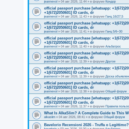
jeannevol
»
04 авг 2026, 11:44
» в форуме
Кондор
official passport purchase [whatsapp: +1(672)
+1(672)2050601] ID cards, dr
jeannevol
»
04 авг 2026, 11:43
» в форуме
Ганц 16/27,5
official passport purchase [whatsapp: +1(672)
+1(672)2050601] ID cards, dr
jeannevol
»
04 авг 2026, 11:41
» в форуме
Ганц 5/6–30
official passport purchase [whatsapp: +1(672)
+1(672)2050601] ID cards, dr
jeannevol
»
04 авг 2026, 11:40
» в форуме
Альбатрос
official passport purchase [whatsapp: +1(672)
+1(672)2050601] ID cards, dr
jeannevol
»
04 авг 2026, 11:39
» в форуме
Другое
official passport purchase [whatsapp: +1(672)
+1(672)2050601] ID cards, dr
jeannevol
»
04 авг 2026, 11:39
» в форуме
Доска объявле
official passport purchase [whatsapp: +1(672)
+1(672)2050601] ID cards, dr
jeannevol
»
04 авг 2026, 11:38
» в форуме
Общий форум
official passport purchase [whatsapp: +1(672)
+1(672)2050601] ID cards, dr
jeannevol
»
04 авг 2026, 11:37
» в форуме
Правила польз
What Is AlkaSlim? A Complete Guide to This 
alkaslim
»
04 авг 2026, 08:41
» в форуме
Общий форум
Bavelorio Recensioni 2026 - Truffa o Legittimo?
bavelorio
»
03 авг 2026, 15:30
» в форуме
Альбатрос