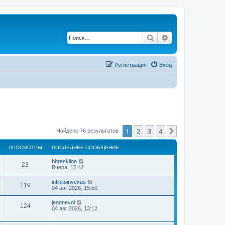
Поиск
Расширенный по
Регистрация
Вход
1
2
3
4
След.
Найдено 76 результатов
ПРОСМОТРЫ
ПОСЛЕДНЕЕ СООБЩЕНИЕ
bhraskilon
23
Вчера, 15:42
infinitoinvexus
119
04 авг 2026, 15:50
jeannevol
124
04 авг 2026, 13:12