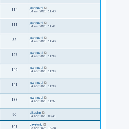
jeannevol
114
04 авг 2026, 11:43
jeannevol
111
04 авг 2026, 11:41
jeannevol
82
04 авг 2026, 11:40
jeannevol
127
04 авг 2026, 11:39
jeannevol
146
04 авг 2026, 11:39
jeannevol
141
04 авг 2026, 11:38
jeannevol
138
04 авг 2026, 11:37
alkaslim
90
04 авг 2026, 08:41
bavelorio
141
03 авг 2026, 15:30