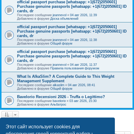
official passport purchase [whatsapp: +1(672)2050601]
Purchase genuine passports [whatsapp: +1(672)2050601] ID
cards, dr
Последнее сообщение
jeannevol
«
04 авг 2026, 11:39
Добавлено в форуме
Доска объявлений
official passport purchase [whatsapp: +1(672)2050601]
Purchase genuine passports [whatsapp: +1(672)2050601] ID
cards, dr
Последнее сообщение
jeannevol
«
04 авг 2026, 11:38
Добавлено в форуме
Общий форум
official passport purchase [whatsapp: +1(672)2050601]
Purchase genuine passports [whatsapp: +1(672)2050601] ID
cards, dr
Последнее сообщение
jeannevol
«
04 авг 2026, 11:37
Добавлено в форуме
Правила пользования форумом
What Is AlkaSlim? A Complete Guide to This Weight
Management Supplement
Последнее сообщение
alkaslim
«
04 авг 2026, 08:41
Добавлено в форуме
Общий форум
Bavelorio Recensioni 2026 - Truffa o Legittimo?
Последнее сообщение
bavelorio
«
03 авг 2026, 15:30
Добавлено в форуме
Альбатрос
1
2
След.
Найдено 43 результата
Этот сайт использует cookies для
обеспечения своей корректной работы.