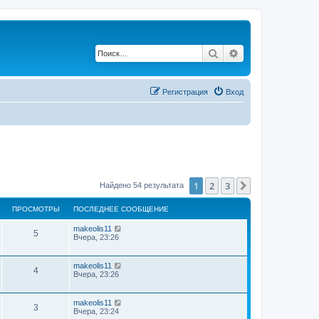
Поиск
Расширенный по
Регистрация
Вход
1
2
3
След.
Найдено 54 результата
ПРОСМОТРЫ
ПОСЛЕДНЕЕ СООБЩЕНИЕ
makeolis11
5
Вчера, 23:26
makeolis11
4
Вчера, 23:26
makeolis11
3
Вчера, 23:24