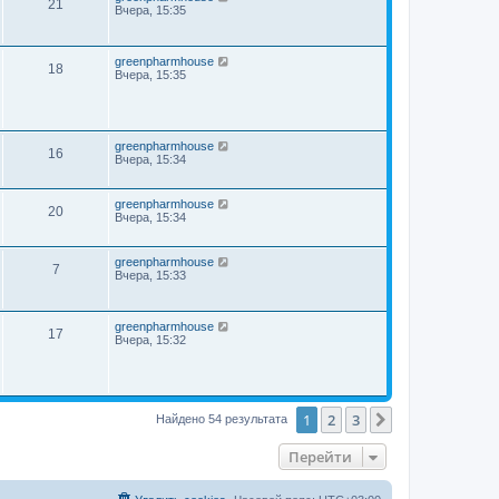
21
Вчера, 15:35
greenpharmhouse
18
Вчера, 15:35
greenpharmhouse
16
Вчера, 15:34
greenpharmhouse
20
Вчера, 15:34
greenpharmhouse
7
Вчера, 15:33
greenpharmhouse
17
Вчера, 15:32
1
2
3
След.
Найдено 54 результата
Перейти