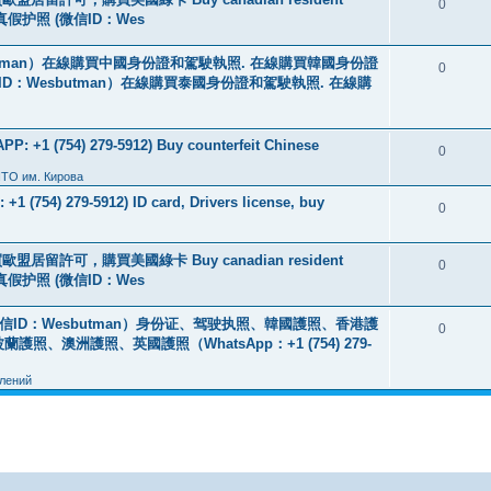
0
线购买真假护照 (微信ID：Wes
tman）在線購買中國身份證和駕駛執照. 在線購買韓國身份證
0
ID：Wesbutman）在線購買泰國身份證和駕駛執照. 在線購
: +1 (754) 279-5912) Buy counterfeit Chinese
0
ПТО им. Кирова
+1 (754) 279-5912) ID card, Drivers license, buy
0
盟居留許可，購買美國綠卡 Buy canadian resident
0
线购买真假护照 (微信ID：Wes
ID：Wesbutman）身份证、驾驶执照、韓國護照、香港護
0
澳洲護照、英國護照（WhatsApp：+1 (754) 279-
лений